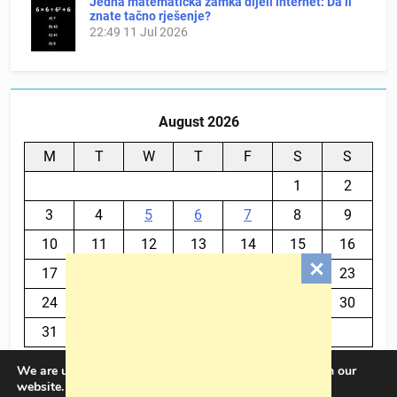
Jedna matematička zamka dijeli internet: Da li
znate tačno rješenje?
22:49
11 Jul 2026
August 2026
M
T
W
T
F
S
S
1
2
3
4
5
6
7
8
9
10
11
12
13
14
15
16
17
18
19
20
21
22
23
24
25
26
27
28
29
30
31
We are using cookies to give you the best experience on our
« Jul
website.