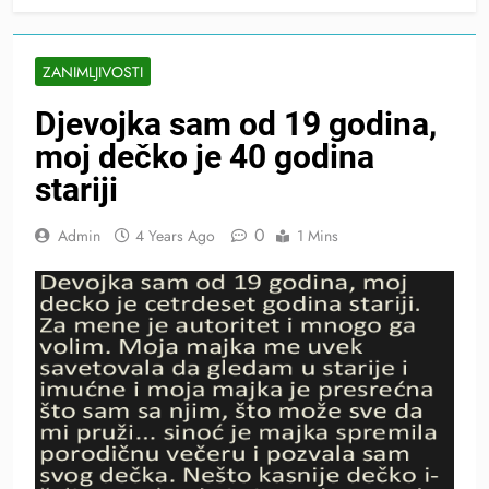
ZANIMLJIVOSTI
Djevojka sam od 19 godina,
moj dečko je 40 godina
stariji
0
Admin
4 Years Ago
1 Mins