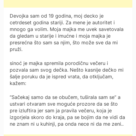
Devojka sam od 19 godina, moj decko je
cetrdeset godina stariji. Za mene je autoritet i
mnogo ga volim. Moja majka me uvek savetovala
da gledam u starije i imućne i moja majka je
presrećna što sam sa njim, što može sve da mi
pruži.
sinoć je majka spremila porodičnu večeru i
pozvala sam svog dečka. Nešto kasnije dečko mi
šalje poruku da je ispred vrata, da otključam,
kažem:
“Sačekaj samo da se obučem, tuširala sam se” a
ustvari otvaram sve moguće prozore da se što
pre izluftira jer sam ja pravila večeru, koja je
izgorjela skoro do kraja, pa se bojim da ne vidi da
ne znam ni u kuhinji, pa onda nece ni da me zeni..