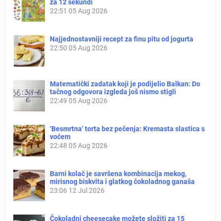
za 12 sekundi
22:51
05 Aug 2026
Najjednostavniji recept za finu pitu od jogurta
22:50
05 Aug 2026
Matematički zadatak koji je podijelio Balkan: Do
tačnog odgovora izgleda još nismo stigli
22:49
05 Aug 2026
‘Besmrtna’ torta bez pečenja: Kremasta slastica s
voćem
22:48
05 Aug 2026
Barni kolač je savršena kombinacija mekog,
mirisnog biskvita i glatkog čokoladnog ganaša
23:06
12 Jul 2026
Čokoladni cheesecake možete složiti za 15