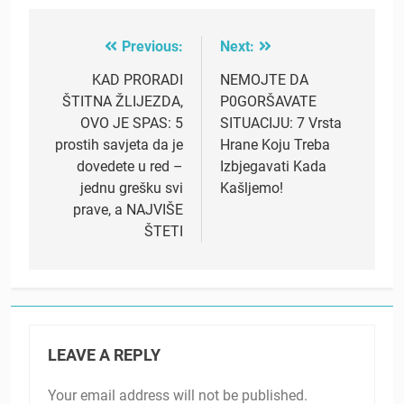
Previous:
Next:
Post
navigation
KAD PRORADI
NEMOJTE DA
ŠTITNA ŽLIJEZDA,
P0GORŠAVATE
OVO JE SPAS: 5
SITUACIJU: 7 Vrsta
prostih savjeta da je
Hrane Koju Treba
dovedete u red –
Izbjegavati Kada
jednu grešku svi
Kašljemo!
prave, a NAJVIŠE
ŠTETI
LEAVE A REPLY
Your email address will not be published.