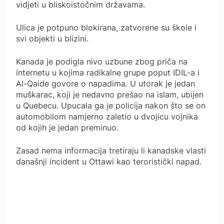
vidjeti u bliskoistočnim državama.
Ulica je potpuno blokirana, zatvorene su škole i
svi objekti u blizini.
Kanada je podigla nivo uzbune zbog priča na
internetu u kojima radikalne grupe poput IDIL-a i
Al-Qaide govore o napadima. U utorak je jedan
muškarac, koji je nedavno prešao na islam, ubijen
u Quebecu. Upucala ga je policija nakon što se on
automobilom namjerno zaletio u dvojicu vojnika
od kojih je jedan preminuo.
Zasad nema informacija tretiraju li kanadske vlasti
današnji incident u Ottawi kao teroristički napad.