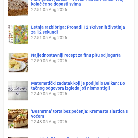
kolač će se dopasti svima
22:51
05 Aug 2026
Letnja razbibriga: Pronađi 12 skrivenih životinja
za 12 sekundi
22:51
05 Aug 2026
Najjednostavniji recept za finu pitu od jogurta
22:50
05 Aug 2026
Matematički zadatak koji je podijelio Balkan: Do
tačnog odgovora izgleda još nismo stigli
22:49
05 Aug 2026
‘Besmrtna’ torta bez pečenja: Kremasta slastica s
voćem
22:48
05 Aug 2026