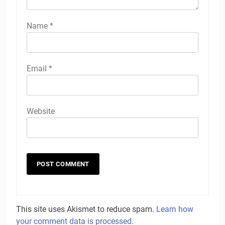
Name
*
Email
*
Website
This site uses Akismet to reduce spam.
Learn how
your comment data is processed.