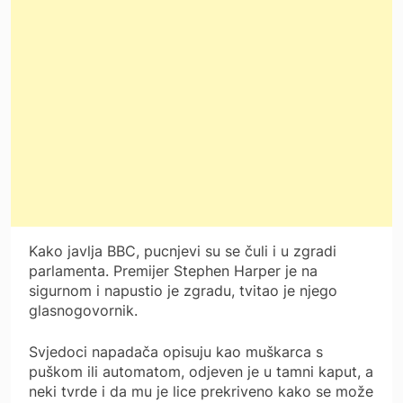
Kako javlja BBC, pucnjevi su se čuli i u zgradi
parlamenta. Premijer Stephen Harper je na
sigurnom i napustio je zgradu, tvitao je njego
glasnogovornik.
Svjedoci napadača opisuju kao muškarca s
puškom ili automatom, odjeven je u tamni kaput, a
neki tvrde i da mu je lice prekriveno kako se može