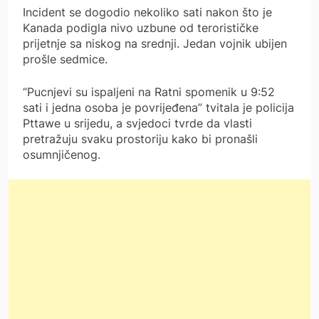
Incident se dogodio nekoliko sati nakon što je
Kanada podigla nivo uzbune od terorističke
prijetnje sa niskog na srednji. Jedan vojnik ubijen
prošle sedmice.
“Pucnjevi su ispaljeni na Ratni spomenik u 9:52
sati i jedna osoba je povrijeđena” tvitala je policija
Pttawe u srijedu, a svjedoci tvrde da vlasti
pretražuju svaku prostoriju kako bi pronašli
osumnjičenog.