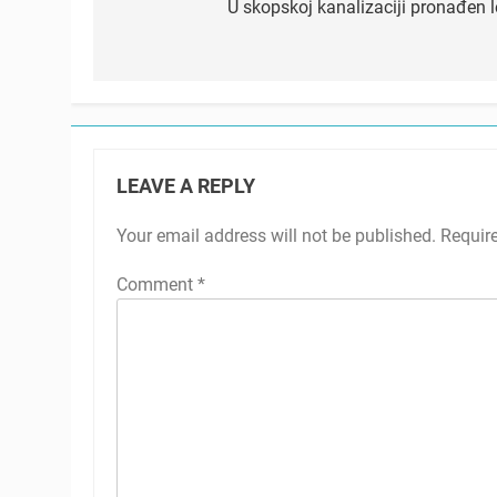
navigation
U skopskoj kanalizaciji pronađen l
LEAVE A REPLY
Your email address will not be published.
Requir
Comment
*