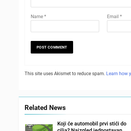
Name
*
Email
*
This site uses Akismet to reduce spam.
Learn how y
Related News
Koji će automobil prvi stići do
cilja? Naizgled jednostavan