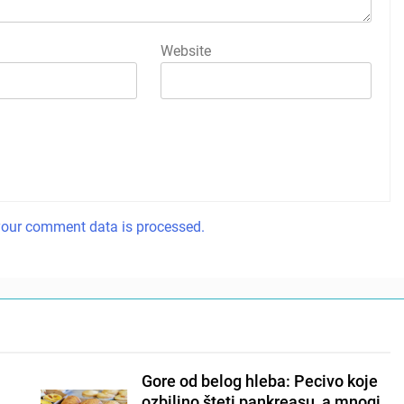
Website
our comment data is processed.
Gore od belog hleba: Pecivo koje
ozbiljno šteti pankreasu, a mnogi