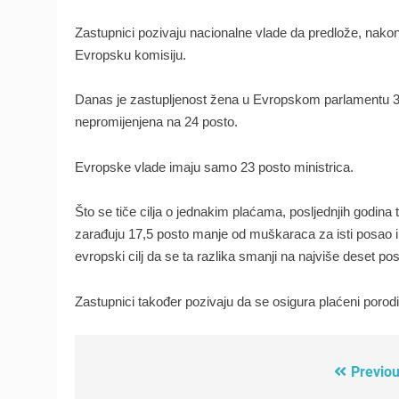
Zastupnici pozivaju nacionalne vlade da predlože, nako
Evropsku komisiju.
Danas je zastupljenost žena u Evropskom parlamentu 35
nepromijenjena na 24 posto.
Evropske vlade imaju samo 23 posto ministrica.
Što se tiče cilja o jednakim plaćama, posljednjih godina
zarađuju 17,5 posto manje od muškaraca za isti posao i s
evropski cilj da se ta razlika smanji na najviše deset pos
Zastupnici također pozivaju da se osigura plaćeni porodi
Previou
Post