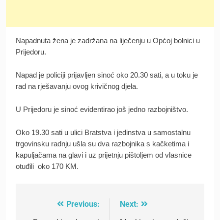
Napadnuta žena je zadržana na liječenju u Općoj bolnici u
Prijedoru.
Napad je policiji prijavljen sinoć oko 20.30 sati, a u toku je
rad na rješavanju ovog krivičnog djela.
U Prijedoru je sinoć evidentirao još jedno razbojništvo.
Oko 19.30 sati u ulici Bratstva i jedinstva u samostalnu
trgovinsku radnju ušla su dva razbojnika s kačketima i
kapuljačama na glavi i uz prijetnju pištoljem od vlasnice
otuđili oko 170 KM.
Previous:
Next:
Post