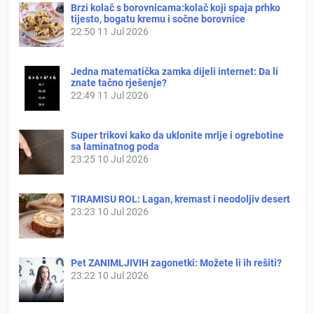
Brzi kolač s borovnicama:kolač koji spaja prhko
tijesto, bogatu kremu i sočne borovnice
22:50
11 Jul 2026
Jedna matematička zamka dijeli internet: Da li
znate tačno rješenje?
22:49
11 Jul 2026
Super trikovi kako da uklonite mrlje i ogrebotine
sa laminatnog poda
23:25
10 Jul 2026
TIRAMISU ROL: Lagan, kremast i neodoljiv desert
23:23
10 Jul 2026
Pet ZANIMLJIVIH zagonetki: Možete li ih rešiti?
23:22
10 Jul 2026