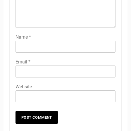
Name
*
Email
*
Website