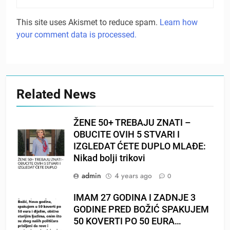
This site uses Akismet to reduce spam.
Learn how
your comment data is processed.
Related News
ŽENE 50+ TREBAJU ZNATI –
OBUCITE OVIH 5 STVARI I
IZGLEDAT ĆETE DUPLO MLAĐE:
Nikad bolji trikovi
admin
4 years ago
0
IMAM 27 GODINA I ZADNJE 3
GODINE PRED BOŽIĆ SPAKUJEM
50 KOVERTI PO 50 EURA…