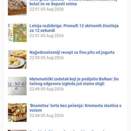
kolač će se dopasti svima
22:51
05 Aug 2026
Letnja razbibriga: Pronađi 12 skrivenih životinja
za 12 sekundi
22:51
05 Aug 2026
Najjednostavniji recept za finu pitu od jogurta
22:50
05 Aug 2026
Matematički zadatak koji je podijelio Balkan: Do
tačnog odgovora izgleda još nismo stigli
22:49
05 Aug 2026
‘Besmrtna’ torta bez pečenja: Kremasta slastica s
voćem
22:48
05 Aug 2026