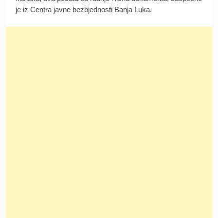
je iz Centra javne bezbjednosti Banja Luka.