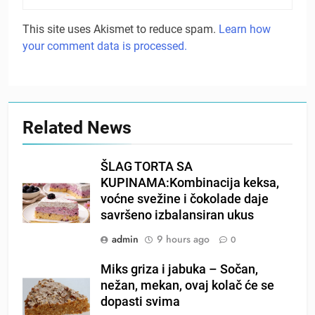
This site uses Akismet to reduce spam.
Learn how
your comment data is processed.
Related News
ŠLAG TORTA SA
KUPINAMA:Kombinacija keksa,
voćne svežine i čokolade daje
savršeno izbalansiran ukus
admin
9 hours ago
0
Miks griza i jabuka – Sočan,
nežan, mekan, ovaj kolač će se
dopasti svima