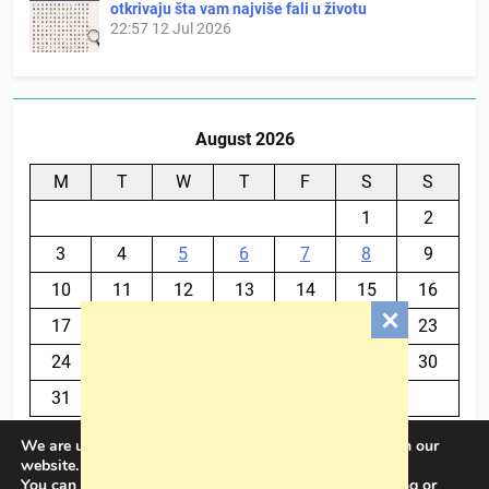
otkrivaju šta vam najviše fali u životu
22:57
12 Jul 2026
August 2026
M
T
W
T
F
S
S
1
2
3
4
5
6
7
8
9
10
11
12
13
14
15
16
17
18
19
20
21
22
23
24
25
26
27
28
29
30
31
We are using cookies to give you the best experience on our
« Jul
website.
You can find out more about which cookies we are using or