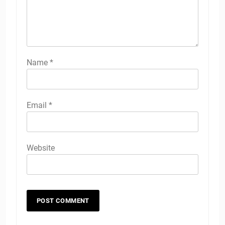
Name
*
Email
*
Website