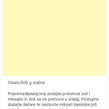
Ostalo:500 g malina
Priprema:Bjelanjcima dodajte prstohvat soli i
miksajte ih dok se ne pretvore u snijeg. Postupno
dodajte šećere te nastavite miksati bjelanjke još