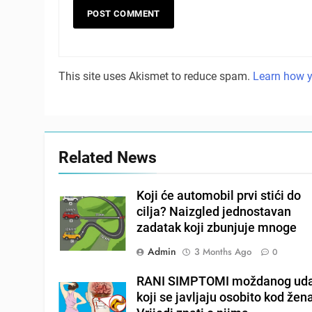
This site uses Akismet to reduce spam.
Learn how y
Related News
Koji će automobil prvi stići do
cilja? Naizgled jednostavan
zadatak koji zbunjuje mnoge
Admin
3 Months Ago
0
RANI SIMPTOMI moždanog ud
koji se javljaju osobito kod žen