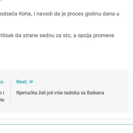
, podseća Koha, i navodi da je proces godinu dana u
itisak da strane sednu za sto, a opcija promene
s:
Next:
 i
Njemačka želi još više radnika sa Balkana
le