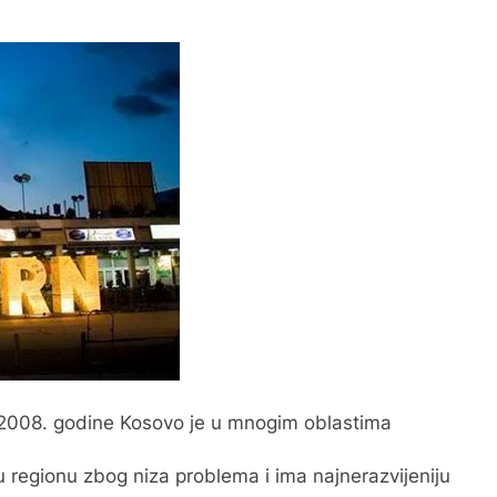
 2008. godine Kosovo je u mnogim oblastima
u regionu zbog niza problema i ima najnerazvijeniju