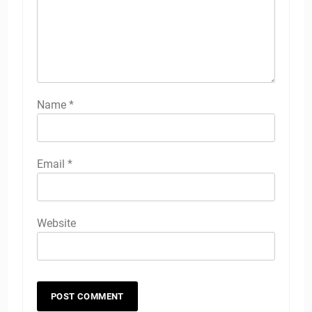
Name
*
Email
*
Website