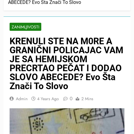
ABECEDE? Evo Šta Znači To Slovo
ZANIMLJIVOSTI
KRENULI STE NA M0RE A
GRANIČNI POLICAJAC VAM
JE SA HEMIJSKOM
PRECRTAO PEČAT I DODAO
SLOVO ABECEDE? Evo Šta
Znači To Slovo
0
Admin
4 Years Ago
2 Mins