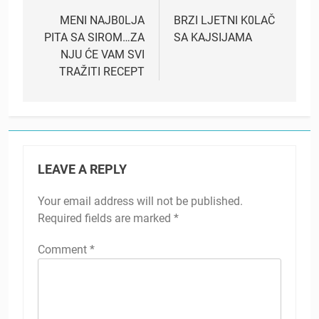
navigation
MENI NAJB0LJA
BRZI LJETNI K0LAČ
PITA SA SIROM…ZA
SA KAJSIJAMA
NJU ĆE VAM SVI
TRAŽITI RECEPT
LEAVE A REPLY
Your email address will not be published.
Required fields are marked
*
Comment
*