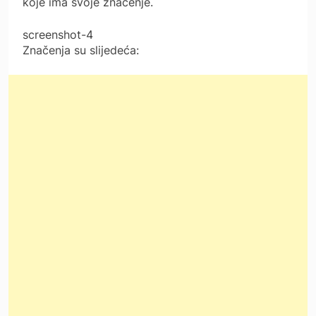
koje ima svoje značenje.
screenshot-4
Značenja su slijedeća: