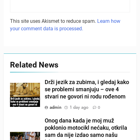
This site uses Akismet to reduce spam.
Learn how
your comment data is processed.
Related News
Drži jezik za zubima, i gledaj kako
se problemi smanjuju – ove 4
stvari ne govori ni rodu rođenom
admin
1 day ago
0
Onog dana kada je moj muž
poklonio motocikl nećaku, otkrila
sam da nije izdao samo našu