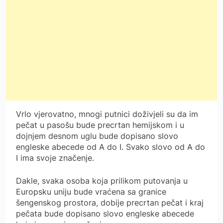
Vrlo vjerovatno, mnogi putnici doživjeli su da im
pečat u pasošu bude precrtan hemijskom i u
dojnjem desnom uglu bude dopisano slovo
engleske abecede od A do I. Svako slovo od A do
I ima svoje značenje.
Dakle, svaka osoba koja prilikom putovanja u
Europsku uniju bude vraćena sa granice
šengenskog prostora, dobije precrtan pečat i kraj
pečata bude dopisano slovo engleske abecede