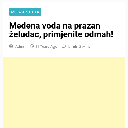
MOJA APOTEKA
Medena voda na prazan
želudac, primjenite odmah!
0
Admin
11 Years Ago
3 Mins