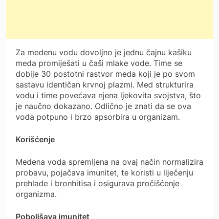
Za medenu vodu dovoljno je jednu čajnu kašiku
meda promiješati u čaši mlake vode. Time se
dobije 30 postotni rastvor meda koji je po svom
sastavu identičan krvnoj plazmi. Med strukturira
vodu i time povećava njena ljekovita svojstva, što
je naučno dokazano. Odlično je znati da se ova
voda potpuno i brzo apsorbira u organizam.
Korišćenje
Medena voda spremljena na ovaj način normalizira
probavu, pojačava imunitet, te koristi u liječenju
prehlade i bronhitisa i osigurava pročišćenje
organizma.
Poboljšava imunitet