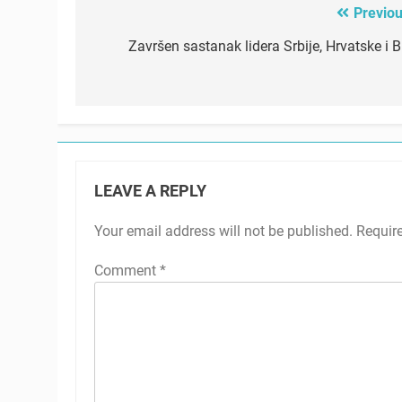
Previou
Post
navigation
Završen sastanak lidera Srbije, Hrvatske i B
LEAVE A REPLY
Your email address will not be published.
Requir
Comment
*