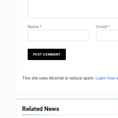
Name
*
Email
*
This site uses Akismet to reduce spam.
Learn how y
Related News