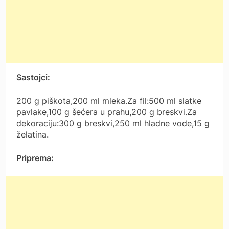
Sastojci:
200 g piškota,200 ml mleka.Za fil:500 ml slatke
pavlake,100 g šećera u prahu,200 g breskvi.Za
dekoraciju:300 g breskvi,250 ml hladne vode,15 g
želatina.
Priprema: