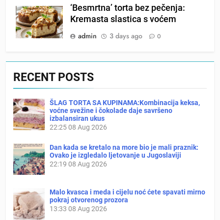
‘Besmrtna’ torta bez pečenja:
Kremasta slastica s voćem
admin
3 days ago
0
RECENT POSTS
ŠLAG TORTA SA KUPINAMA:Kombinacija keksa,
voćne svežine i čokolade daje savršeno
izbalansiran ukus
22:25
08 Aug 2026
Dan kada se kretalo na more bio je mali praznik:
Ovako je izgledalo ljetovanje u Jugoslaviji
22:19
08 Aug 2026
Malo kvasca i meda i cijelu noć ćete spavati mirno
pokraj otvorenog prozora
13:33
08 Aug 2026