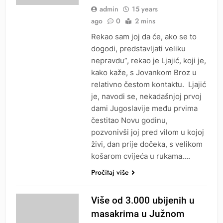
admin
15 years
ago
0
2 mins
Rekao sam joj da će, ako se to
dogodi, predstavljati veliku
nepravdu”, rekao je Ljajić, koji je,
kako kaže, s Jovankom Broz u
relativno čestom kontaktu. Ljajić
je, navodi se, nekadašnjoj prvoj
dami Jugoslavije među prvima
čestitao Novu godinu,
pozvonivši joj pred vilom u kojoj
živi, dan prije dočeka, s velikom
košarom cvijeća u rukama….
Pročitaj više
Više od 3.000 ubijenih u
masakrima u Južnom