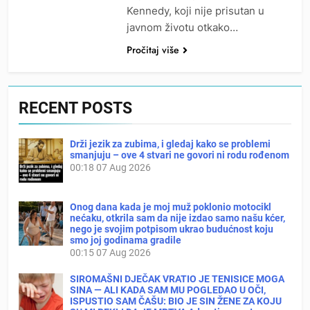
Kennedy, koji nije prisutan u
javnom životu otkako…
Pročitaj više
RECENT POSTS
Drži jezik za zubima, i gledaj kako se problemi
smanjuju – ove 4 stvari ne govori ni rodu rođenom
00:18
07 Aug 2026
Onog dana kada je moj muž poklonio motocikl
nećaku, otkrila sam da nije izdao samo našu kćer,
nego je svojim potpisom ukrao budućnost koju
smo joj godinama gradile
00:15
07 Aug 2026
SIROMAŠNI DJEČAK VRATIO JE TENISICE MOGA
SINA — ALI KADA SAM MU POGLEDAO U OČI,
ISPUSTIO SAM ČAŠU: BIO JE SIN ŽENE ZA KOJU