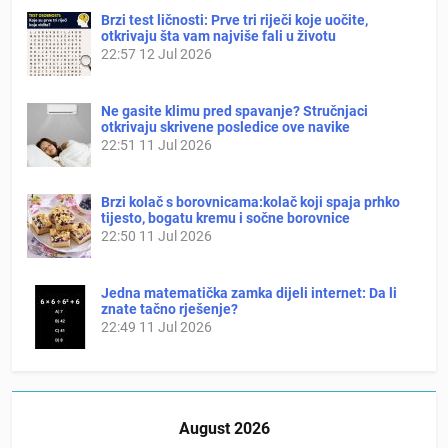
Brzi test ličnosti: Prve tri riječi koje uočite,
otkrivaju šta vam najviše fali u životu
22:57
12 Jul 2026
Ne gasite klimu pred spavanje? Stručnjaci
otkrivaju skrivene posledice ove navike
22:51
11 Jul 2026
Brzi kolač s borovnicama:kolač koji spaja prhko
tijesto, bogatu kremu i sočne borovnice
22:50
11 Jul 2026
Jedna matematička zamka dijeli internet: Da li
znate tačno rješenje?
22:49
11 Jul 2026
August 2026