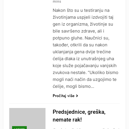
mins
Nakon što su u testiranju na
životinjama uspjeli izdvojiti taj
gen iz organizma, životinje su
bile savršeno zdrave, ali i
potpuno gluhe. Naučnici su,
također, otkrili da su nakon
uklanjanja gena dvije trećine
ćelija dlaka iz unutrašnjeg uha
koje služe pojačavanju vanjskih
zvukova nestale. “Ukoliko bismo
mogli naći način da uzgojimo te
ćelije, mogli bismo…
Pročitaj više
Predsjednice, greška,
nemate rak!