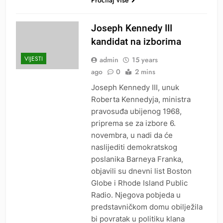
Joseph Kennedy III
kandidat na izborima
VIJESTI
admin
15 years
ago
0
2 mins
Joseph Kennedy III, unuk
Roberta Kennedyja, ministra
pravosuđa ubijenog 1968,
priprema se za izbore 6.
novembra, u nadi da će
naslijediti demokratskog
poslanika Barneya Franka,
objavili su dnevni list Boston
Globe i Rhode Island Public
Radio. Njegova pobjeda u
predstavničkom domu obilježila
bi povratak u politiku klana