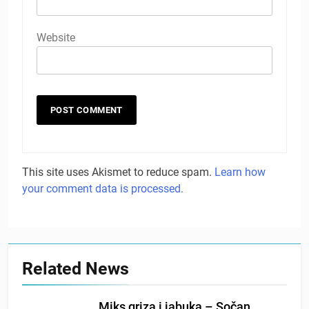
Website
This site uses Akismet to reduce spam.
Learn how
your comment data is processed.
Related News
Miks griza i jabuka – Sočan,