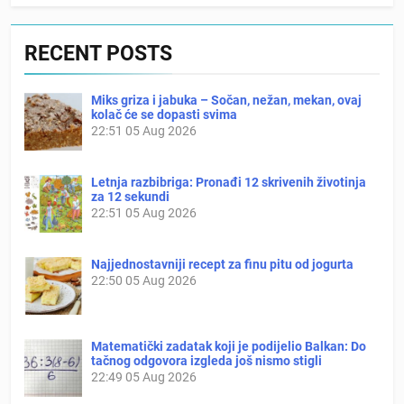
RECENT POSTS
Miks griza i jabuka – Sočan, nežan, mekan, ovaj
kolač će se dopasti svima
22:51
05 Aug 2026
Letnja razbibriga: Pronađi 12 skrivenih životinja
za 12 sekundi
22:51
05 Aug 2026
Najjednostavniji recept za finu pitu od jogurta
22:50
05 Aug 2026
Matematički zadatak koji je podijelio Balkan: Do
tačnog odgovora izgleda još nismo stigli
22:49
05 Aug 2026