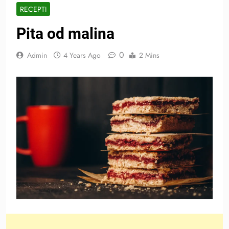
RECEPTI
Pita od malina
0
Admin
4 Years Ago
2 Mins