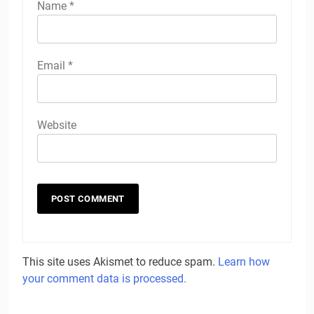
Name
*
Email
*
Website
This site uses Akismet to reduce spam.
Learn how
your comment data is processed.