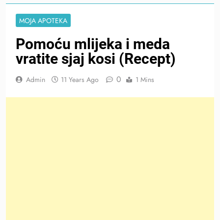
MOJA APOTEKA
Pomoću mlijeka i meda
vratite sjaj kosi (Recept)
0
Admin
11 Years Ago
1 Mins