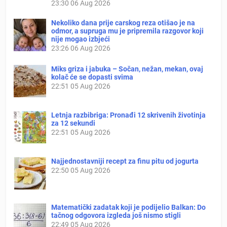
23:30
06 Aug 2026
Nekoliko dana prije carskog reza otišao je na
odmor, a supruga mu je pripremila razgovor koji
nije mogao izbjeći
23:26
06 Aug 2026
Miks griza i jabuka – Sočan, nežan, mekan, ovaj
kolač će se dopasti svima
22:51
05 Aug 2026
Letnja razbibriga: Pronađi 12 skrivenih životinja
za 12 sekundi
22:51
05 Aug 2026
Najjednostavniji recept za finu pitu od jogurta
22:50
05 Aug 2026
Matematički zadatak koji je podijelio Balkan: Do
tačnog odgovora izgleda još nismo stigli
22:49
05 Aug 2026