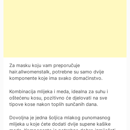
Za masku koju vam preporučuje
hair.allwomenstalk, potrebne su samo dvije
komponente koje ima svako domaćinstvo.
Kombinacija mlijeka i meda, idealna za suhu i
oštećenu kosu, pozitivno će djelovati na sve
tipove kose nakon toplih sunčanih dana.
Dovoljna je jedna šoljica mlakog punomasnog
mlijeka u koje ćete dodati dvije supene kašike