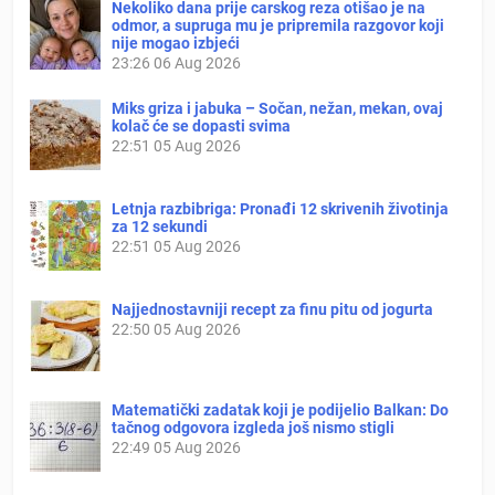
Nekoliko dana prije carskog reza otišao je na
odmor, a supruga mu je pripremila razgovor koji
nije mogao izbjeći
23:26
06 Aug 2026
Miks griza i jabuka – Sočan, nežan, mekan, ovaj
kolač će se dopasti svima
22:51
05 Aug 2026
Letnja razbibriga: Pronađi 12 skrivenih životinja
za 12 sekundi
22:51
05 Aug 2026
Najjednostavniji recept za finu pitu od jogurta
22:50
05 Aug 2026
Matematički zadatak koji je podijelio Balkan: Do
tačnog odgovora izgleda još nismo stigli
22:49
05 Aug 2026