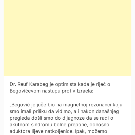
Dr. Reuf Karabeg je optimista kada je riječ o
Begovićevom nastupu protiv Izraela:
„Begović je juče bio na magnetnoj rezonanci koju
smo imali priliku da vidimo, a i nakon današnjeg
pregleda došli smo do dijagnoze da se radi o
akutnom sindromu bolne prepone, odnosno
aduktora lijeve natkoljenice. Ipak, možemo