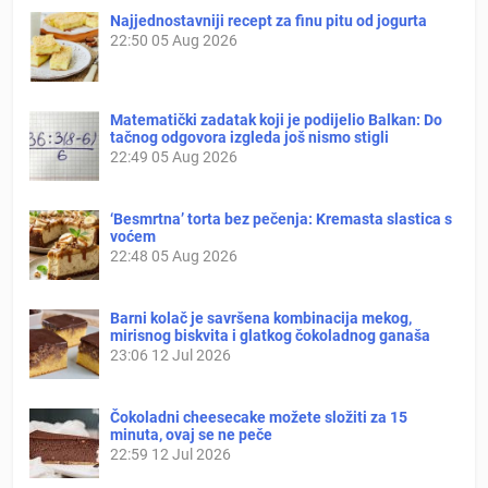
Najjednostavniji recept za finu pitu od jogurta
22:50
05 Aug 2026
Matematički zadatak koji je podijelio Balkan: Do
tačnog odgovora izgleda još nismo stigli
22:49
05 Aug 2026
‘Besmrtna’ torta bez pečenja: Kremasta slastica s
voćem
22:48
05 Aug 2026
Barni kolač je savršena kombinacija mekog,
mirisnog biskvita i glatkog čokoladnog ganaša
23:06
12 Jul 2026
Čokoladni cheesecake možete složiti za 15
minuta, ovaj se ne peče
22:59
12 Jul 2026