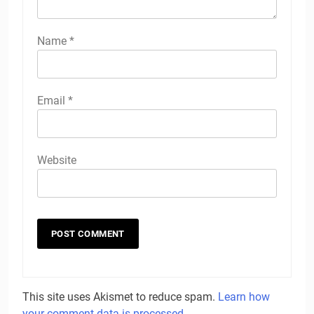
Name
*
Email
*
Website
This site uses Akismet to reduce spam.
Learn how
your comment data is processed.