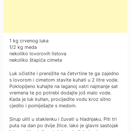
1 kg crvenog luka
1/2 kg meda
nekoliko lovorovih listova
nekoliko štapića cimeta
Luk očistite i prerežite na četvrtine te ga zajedno
s lovorom i cimetom stavite kuhati u 2 litre vode.
Poklopljeno kuhajte na laganoj vatri najmanje sat
vremena te po potrebi dodajte još malo vode.
Kada je luk kuhan, procijedite vodu kroz sitno
cjedilo i pomiješajte s medom.
Sirup uliti u staklenku i čuvati u hladnjaku. Piti tri
puta na dan po dvije žlice. Iako je glavni sastojak