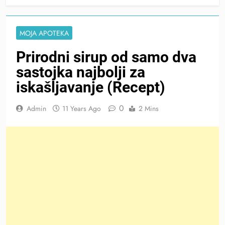
MOJA APOTEKA
Prirodni sirup od samo dva
sastojka najbolji za
iskašljavanje (Recept)
0
Admin
11 Years Ago
2 Mins