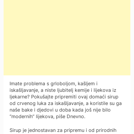
Imate problema s grloboljom, kašljem i
iskašljavanje, a niste ljubitelj kemije i lijekova iz
ljekarne? Pokušajte pripremiti ovaj domaći sirup
od crvenog luka za iskašljavanje, a koristile su ga
naše bake i djedovi u doba kada još nije bilo
“modernih” lijekova, piše Dnevno.
Sirup je jednostavan za pripremu i od prirodnih