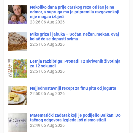
Nekoliko dana prije carskog reza otišao je na
odmor, a supruga mu je pripremila razgovor koji
nije mogao izbjeći
23:26
06 Aug 2026
Miks griza i jabuka – Sočan, nežan, mekan, ovaj
kolač će se dopasti svima
22:51
05 Aug 2026
Letnja razbibriga: Pronađi 12 skrivenih životinja
za 12 sekundi
22:51
05 Aug 2026
Najjednostavniji recept za finu pitu od jogurta
22:50
05 Aug 2026
Matematički zadatak koji je podijelio Balkan: Do
tačnog odgovora izgleda još nismo stigli
22:49
05 Aug 2026