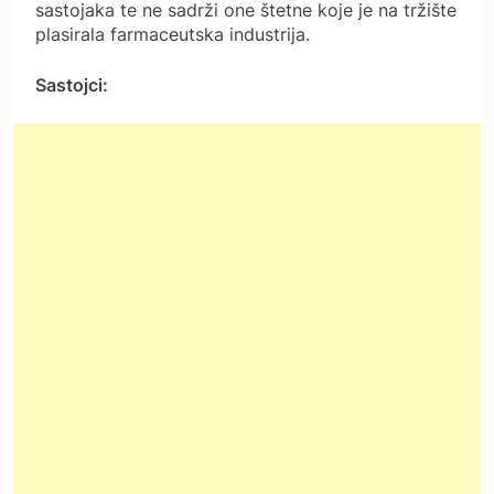
sastojaka te ne sadrži one štetne koje je na tržište
plasirala farmaceutska industrija.
Sastojci: