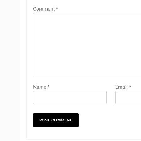
Comment
*
Name
*
Email
*