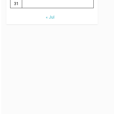
31
« Jul