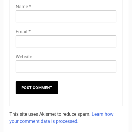
Name
*
Email
*
Website
This site uses Akismet to reduce spam.
Learn how
your comment data is processed.