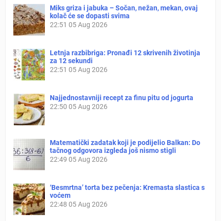
Miks griza i jabuka – Sočan, nežan, mekan, ovaj
kolač će se dopasti svima
22:51
05 Aug 2026
Letnja razbibriga: Pronađi 12 skrivenih životinja
za 12 sekundi
22:51
05 Aug 2026
Najjednostavniji recept za finu pitu od jogurta
22:50
05 Aug 2026
Matematički zadatak koji je podijelio Balkan: Do
tačnog odgovora izgleda još nismo stigli
22:49
05 Aug 2026
‘Besmrtna’ torta bez pečenja: Kremasta slastica s
voćem
22:48
05 Aug 2026