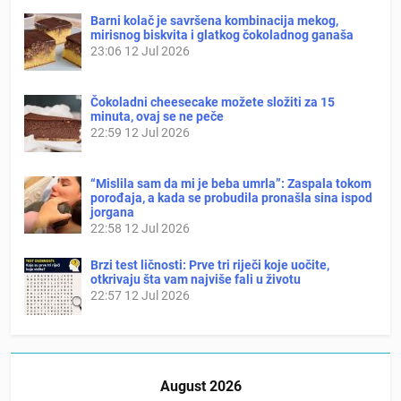
Barni kolač je savršena kombinacija mekog,
mirisnog biskvita i glatkog čokoladnog ganaša
23:06
12 Jul 2026
Čokoladni cheesecake možete složiti za 15
minuta, ovaj se ne peče
22:59
12 Jul 2026
“Mislila sam da mi je beba umrla”: Zaspala tokom
porođaja, a kada se probudila pronašla sina ispod
jorgana
22:58
12 Jul 2026
Brzi test ličnosti: Prve tri riječi koje uočite,
otkrivaju šta vam najviše fali u životu
22:57
12 Jul 2026
August 2026