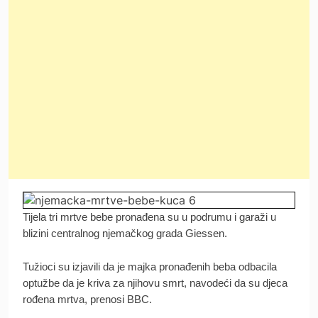
Tijela tri mrtve bebe pronađena su u podrumu i garaži u
blizini centralnog njemačkog grada Giessen.
Tužioci su izjavili da je majka pronađenih beba odbacila
optužbe da je kriva za njihovu smrt, navodeći da su djeca
rođena mrtva, prenosi BBC.