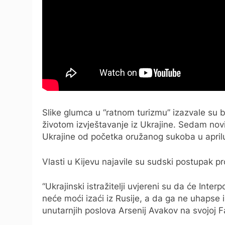
Slike glumca u “ratnom turizmu” izazvale su bij
životom izvještavanje iz Ukrajine. Sedam novi
Ukrajine od početka oružanog sukoba u april
Vlasti u Kijevu najavile su sudski postupak pr
“Ukrajinski istražitelji uvjereni su da će Inte
neće moći izaći iz Rusije, a da ga ne uhapse ili
unutarnjih poslova Arsenij Avakov na svojoj F