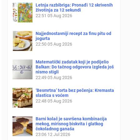
Letnja razbibriga: Pronađi 12 skrivenih
životinja za 12 sekundi
22:51
05 Aug 2026
Najjednostavniji recept za finu pitu od
jogurta
22:50
05 Aug 2026
Matematički zadatak koji je podijelio
Balkan: Do tačnog odgovora izgleda još
nismo stigli
22:49
05 Aug 2026
‘Besmrtna’ torta bez pečenja: Kremasta
slastica s voćem
22:48
05 Aug 2026
Barni kolač je savršena kombinacija
mekog, mirisnog biskvita i glatkog
čokoladnog ganaša
23:06
12 Jul 2026