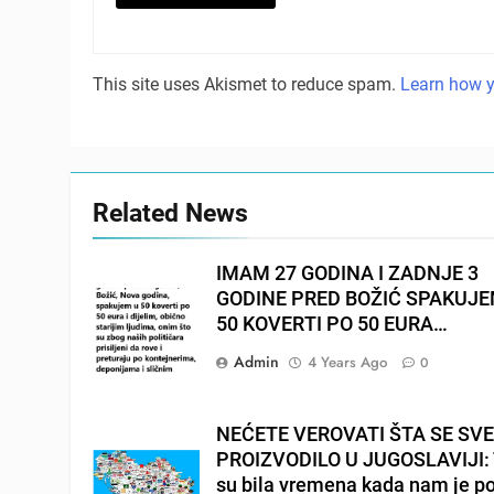
This site uses Akismet to reduce spam.
Learn how y
Related News
IMAM 27 GODINA I ZADNJE 3
GODINE PRED BOŽIĆ SPAKUJ
50 KOVERTI PO 50 EURA…
Admin
4 Years Ago
0
NEĆETE VEROVATI ŠTA SE SV
PROIZVODILO U JUGOSLAVIJI: 
su bila vremena kada nam je p