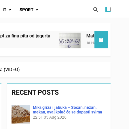
ostavniji recept za finu pitu od jogurta
IT
SPORT
ačnog odgovora izgleda još nismo stigli
u od jogurta
Matematički zadatak koji je podije
18 Hours Ago
va (VIDEO)
RECENT POSTS
Miks griza i jabuka – Sočan, nežan,
mekan, ovaj kolač će se dopasti svima
22:51
05 Aug 2026