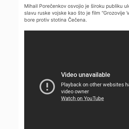
Mihail Porečenkov osvojio je široku publiku 
slavu ruske vojske kao što je film “Grozovije V
bore protiv stotina Čečena.