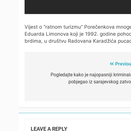
Vijest o “ratnom turizmu” Porečenkova mnoge
Eduarda Limonova koji je 1992. godine pohod
brdima, u društvu Radovana Karadžića pucao
Previou
Post
navigation
Pogledajte kako je najopasniji kriminal
pobjegao iz sarajevskog zatvo
LEAVE A REPLY