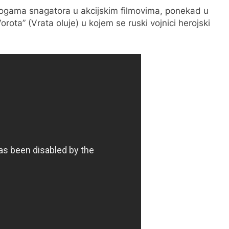
ulogama snagatora u akcijskim filmovima, ponekad u
orota” (Vrata oluje) u kojem se ruski vojnici herojski