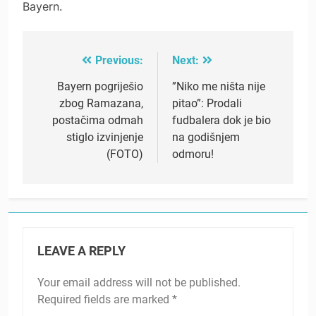
Bayern.
Previous:
Next:
Post
navigation
Bayern pogriješio
”Niko me ništa nije
zbog Ramazana,
pitao”: Prodali
postačima odmah
fudbalera dok je bio
stiglo izvinjenje
na godišnjem
(FOTO)
odmoru!
LEAVE A REPLY
Your email address will not be published.
Required fields are marked
*