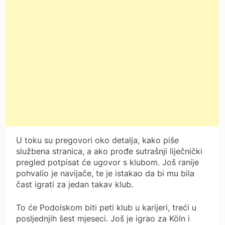
U toku su pregovori oko detalja, kako piše
službena stranica, a ako prođe sutrašnji liječnički
pregled potpisat će ugovor s klubom. Još ranije
pohvalio je navijače, te je istakao da bi mu bila
čast igrati za jedan takav klub.
To će Podolskom biti peti klub u karijeri, treći u
posljednjih šest mjeseci. Još je igrao za Köln i