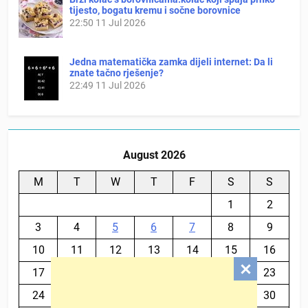
tijesto, bogatu kremu i sočne borovnice
22:50
11 Jul 2026
Jedna matematička zamka dijeli internet: Da li
znate tačno rješenje?
22:49
11 Jul 2026
August 2026
M
T
W
T
F
S
S
1
2
3
4
5
6
7
8
9
10
11
12
13
14
15
16
17
18
19
20
21
22
23
24
25
26
27
28
29
30