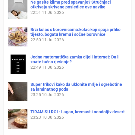
Ne gasite klimu pred spavanje? Stručnjaci
otkrivaju skrivene posledice ove navike
22:51
11 Jul 2026
Brzi kolač s borovnicama:kolač koji spaja prhko
tijesto, bogatu kremu i sočne borovnice
22:50
11 Jul 2026
Jedna matematička zamka dijeli internet: Da li
znate tačno rješenje?
22:49
11 Jul 2026
Super trikovi kako da uklonite mrlje i ogrebotine
sa laminatnog poda
23:25
10 Jul 2026
TIRAMISU ROL: Lagan, kremast i neodoljiv desert
23:23
10 Jul 2026