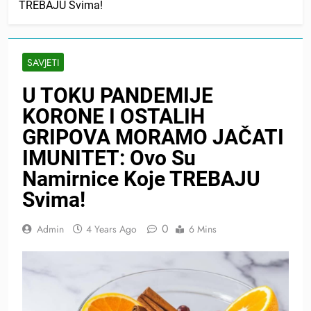
TREBAJU Svima!
SAVJETI
U TOKU PANDEMIJE
KORONE I OSTALIH
GRIPOVA MORAMO JAČATI
IMUNITET: Ovo Su
Namirnice Koje TREBAJU
Svima!
0
Admin
4 Years Ago
6 Mins