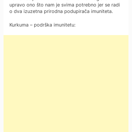
upravo ono što nam je svima potrebno jer se radi
o dva izuzetna prirodna podupirača imuniteta.
Kurkuma – podrška imunitetu: