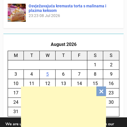
Osvježavajuća kremasta torta s malinama i
plazma keksom
23:23
08 Jul 2026
August 2026
M
T
W
T
F
S
S
1
2
3
4
5
6
7
8
9
10
11
12
13
14
15
16
17
18
19
20
21
22
23
24
25
26
27
28
29
30
31
We are using cookies to give you the best experience on our
« Jul