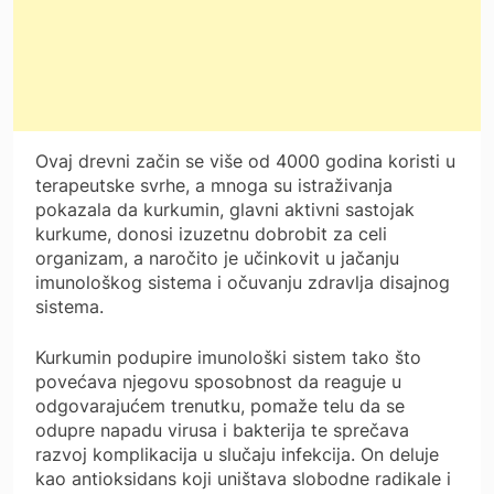
Ovaj drevni začin se više od 4000 godina koristi u
terapeutske svrhe, a mnoga su istraživanja
pokazala da kurkumin, glavni aktivni sastojak
kurkume, donosi izuzetnu dobrobit za celi
organizam, a naročito je učinkovit u jačanju
imunološkog sistema i očuvanju zdravlja disajnog
sistema.
Kurkumin podupire imunološki sistem tako što
povećava njegovu sposobnost da reaguje u
odgovarajućem trenutku, pomaže telu da se
odupre napadu virusa i bakterija te sprečava
razvoj komplikacija u slučaju infekcija. On deluje
kao antioksidans koji uništava slobodne radikale i