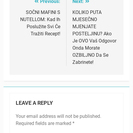
Previous:
Next:
Post
navigation
SOČNI MAFINI S
KOLIKO PUTA
NUTELLOM: Kad Ih
MJESEČNO
Poslužite Svi Će
MJENJATE
Tražiti Recept!
POSTELJINU? Ako
Je OVO Vaš Odgovor
Onda Morate
OZBILJNO Da Se
Zabrinete!
LEAVE A REPLY
Your email address will not be published.
Required fields are marked
*