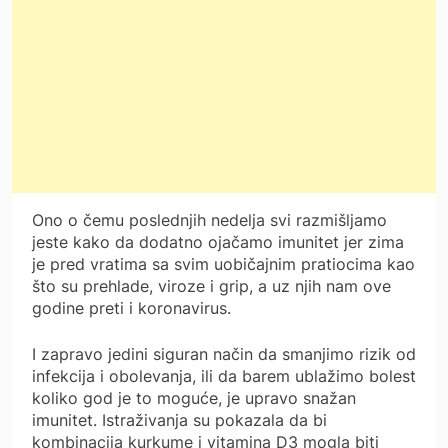
Ono o čemu poslednjih nedelja svi razmišljamo
jeste kako da dodatno ojačamo imunitet jer zima
je pred vratima sa svim uobičajnim pratiocima kao
što su prehlade, viroze i grip, a uz njih nam ove
godine preti i koronavirus.
I zapravo jedini siguran način da smanjimo rizik od
infekcija i obolevanja, ili da barem ublažimo bolest
koliko god je to moguće, je upravo snažan
imunitet. Istraživanja su pokazala da bi
kombinacija kurkume i vitamina D3 mogla biti