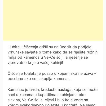
Ljubitelji čišćenja otišli ​​su na Reddit da podjele
vrhunske savjete o tome kako da se riješite ružnih
mrlja od kamenca u Ve-Ce šolji, a rješenje se
vjerovatno krije u vašoj kuhinji!
Čišćenje toaleta je posao u kojem niko ne uživa –
posebno ako se nakuplja kamenac.
Kamenac je tvrda, kredasta naslaga, koja se može
naći u kućama u kupatilima i kuhinjama oko
slavina, Ve-Ce šolja, cijevi i bilo koje vode sa
kojom svakodnevno dolazite u kontakt. Ne samo