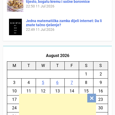
tijesto, bogatu kremu i sočne borovnice
22:50
11 Jul 2026
Jedna matematička zamka dijeli internet: Da li
znate tačno rješenje?
22:49
11 Jul 2026
August 2026
M
T
W
T
F
S
S
1
2
3
4
5
6
7
8
9
10
11
12
13
14
15
16
17
18
19
20
21
22
23
24
25
26
27
28
29
30