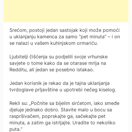
Srećom, postoji jedan sastojak koji može pomoći
u uklanjanju kamenca za samo “pet minuta” – i on
se nalazi u vašem kuhinjskom ormariću.
Ljubitelji čišćenja su podjelili svoje vrhunske
savjete o tome kako da se otarase mrlja na
Redditu, ali jedan se posebno istakao.
Jedan korisnik je rekao da je tajna uklanjanja
tvrdoglave prljavštine u upotrebi nečeg kiselog.
Rekli su: „Počnite sa bijelim sirćetom, iako smeđe
djeluje jednako dobro. Stavite malo u bocu sa
raspršivačem, poprskajte ga, sačekajte pet
minuta, a zatim ga istrljajte. Uradite to nekoliko
puta.“