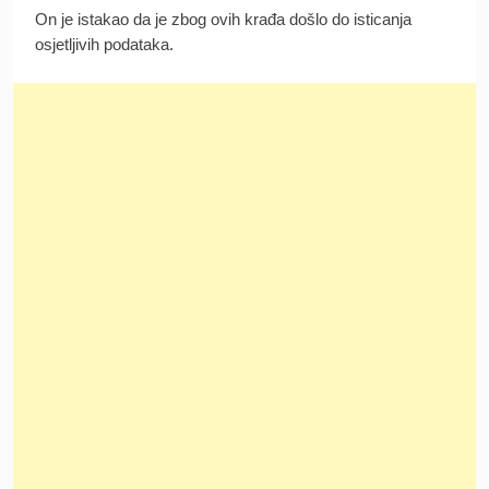
On je istakao da je zbog ovih krađa došlo do isticanja
osjetljivih podataka.