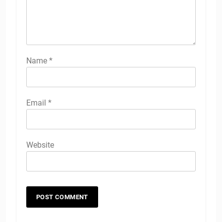
Name
*
Email
*
Website