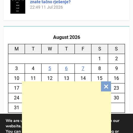
znate tačno rješenje?
22:49
11 Jul 2026
August 2026
M
T
W
T
F
S
S
1
2
3
4
5
6
7
8
9
10
11
12
13
14
15
16
17
18
19
20
21
22
23
24
25
26
27
28
29
30
31
We are using cookies to give you the best experience on our
« Jul
website.
You can find out more about which cookies we are using or