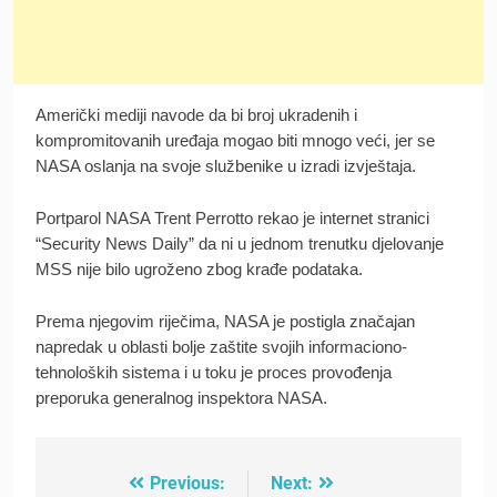
Američki mediji navode da bi broj ukradenih i
kompromitovanih uređaja mogao biti mnogo veći, jer se
NASA oslanja na svoje službenike u izradi izvještaja.
Portparol NASA Trent Perrotto rekao je internet stranici
“Security News Daily” da ni u jednom trenutku djelovanje
MSS nije bilo ugroženo zbog krađe podataka.
Prema njegovim riječima, NASA je postigla značajan
napredak u oblasti bolje zaštite svojih informaciono-
tehnoloških sistema i u toku je proces provođenja
preporuka generalnog inspektora NASA.
Previous:
Next:
Post