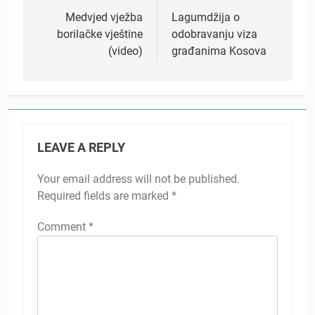
navigation
Medvjed vježba
Lagumdžija o
borilačke vještine
odobravanju viza
(video)
građanima Kosova
LEAVE A REPLY
Your email address will not be published.
Required fields are marked
*
Comment
*