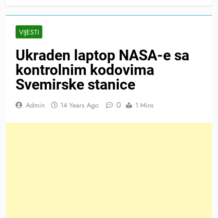
VIJESTI
Ukraden laptop NASA-e sa
kontrolnim kodovima
Svemirske stanice
0
Admin
14 Years Ago
1 Mins