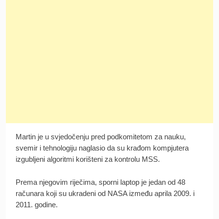
Martin je u svjedočenju pred podkomitetom za nauku,
svemir i tehnologiju naglasio da su krađom kompjutera
izgubljeni algoritmi korišteni za kontrolu MSS.
Prema njegovim riječima, sporni laptop je jedan od 48
računara koji su ukradeni od NASA između aprila 2009. i
2011. godine.