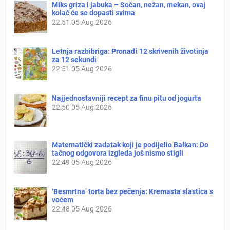
Miks griza i jabuka – Sočan, nežan, mekan, ovaj
kolač će se dopasti svima
22:51
05 Aug 2026
Letnja razbibriga: Pronađi 12 skrivenih životinja
za 12 sekundi
22:51
05 Aug 2026
Najjednostavniji recept za finu pitu od jogurta
22:50
05 Aug 2026
Matematički zadatak koji je podijelio Balkan: Do
tačnog odgovora izgleda još nismo stigli
22:49
05 Aug 2026
‘Besmrtna’ torta bez pečenja: Kremasta slastica s
voćem
22:48
05 Aug 2026