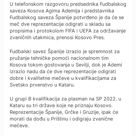
U telefonskom razgovoru predsednika Fudbalskog
saveza Kosova Agima Ademija i predstavnika
Fudbalskog saveza Španije potvrđeno je da će se
meč dve reprezentacije odigrati u skladu sa
propisima i protokolom FIFA i UEFA za održavanje
zvaničnih utakmica, prenosi Kosovo Pres.
Fudbalski savez Španije izrazio je spremnost za
pružanje tehničke pomoći nacionalnom tim
Kosova tokom gostovanja u Sevilji, dok je Ademi
izrazio nadu da će dve reprezentacije odigrati
dobre i kvalitetne mečeve u kvalifikacijama za
Svetsko prvenstvo u Kataru.
U grupi B kvalifikacija za plasman na SP 2022. u
Kataru su tri države koje ne priznaju Kosovo.
Reprezentacije Španije, Grčke i Gruzije, ipak će
morati da dođu u Prištinu i odigraju zvanične
mečeve.