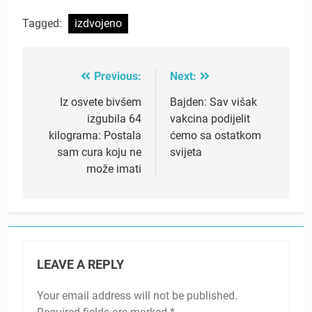
Tagged:
izdvojeno
Previous:
Next:
Post
navigation
Iz osvete bivšem
Bajden: Sav višak
izgubila 64
vakcina podijelit
kilograma: Postala
ćemo sa ostatkom
sam cura koju ne
svijeta
može imati
LEAVE A REPLY
Your email address will not be published.