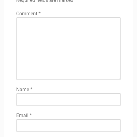
Required fields are marked
*
Comment
*
Name
*
Email
*