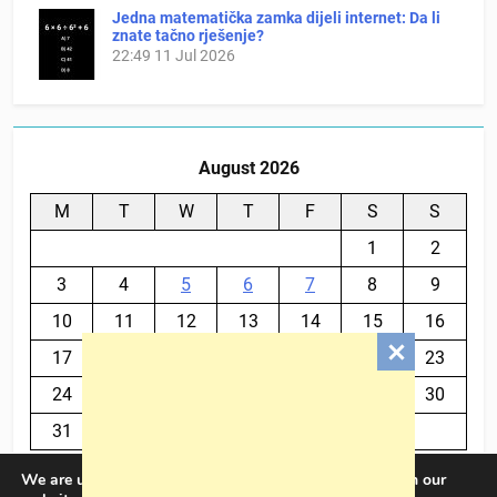
Jedna matematička zamka dijeli internet: Da li
znate tačno rješenje?
22:49
11 Jul 2026
August 2026
M
T
W
T
F
S
S
1
2
3
4
5
6
7
8
9
10
11
12
13
14
15
16
17
18
19
20
21
22
23
24
25
26
27
28
29
30
31
We are using cookies to give you the best experience on our
« Jul