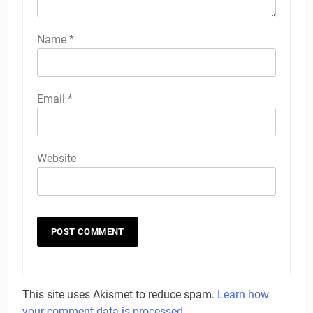
Name
*
Email
*
Website
This site uses Akismet to reduce spam.
Learn how
your comment data is processed.