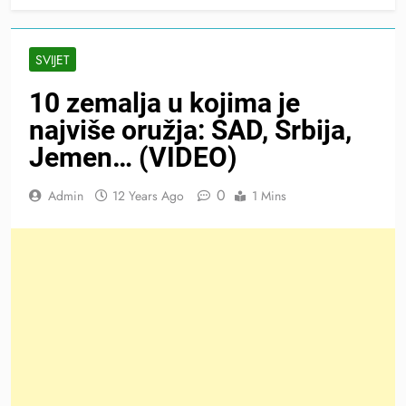
SVIJET
10 zemalja u kojima je
najviše oružja: SAD, Srbija,
Jemen… (VIDEO)
0
Admin
12 Years Ago
1 Mins