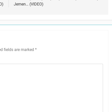
O)
Jemen… (VIDEO)
ed fields are marked
*