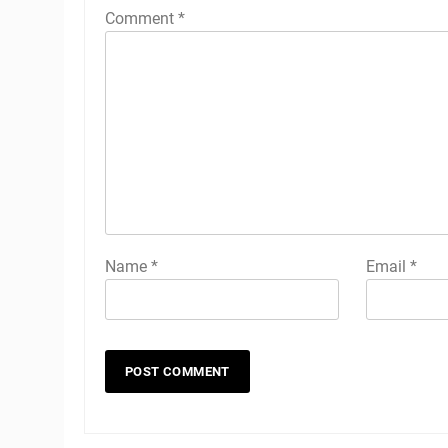
Comment
*
Name
*
Email
*