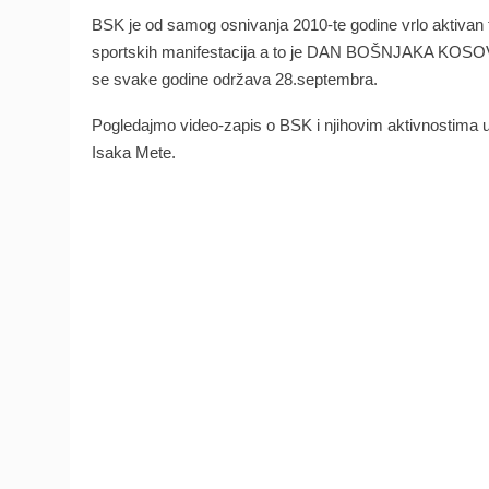
BSK je od samog osnivanja 2010-te godine vrlo aktivan 
sportskih manifestacija a to je DAN BOŠNJAKA KOSOVA 
se svake godine održava 28.septembra.
Pogledajmo vi
deo-zapis o BSK i njihovim aktivnostima 
Isaka Mete.