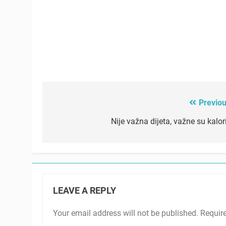
Previou
Post
navigation
Nije važna dijeta, važne su kalor
LEAVE A REPLY
Your email address will not be published.
Requir