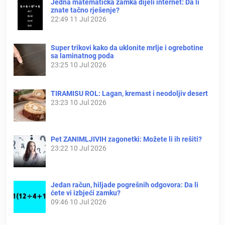
Jedna matematička zamka dijeli internet: Da li
znate tačno rješenje?
22:49
11 Jul 2026
Super trikovi kako da uklonite mrlje i ogrebotine
sa laminatnog poda
23:25
10 Jul 2026
TIRAMISU ROL: Lagan, kremast i neodoljiv desert
23:23
10 Jul 2026
Pet ZANIMLJIVIH zagonetki: Možete li ih rešiti?
23:22
10 Jul 2026
Jedan račun, hiljade pogrešnih odgovora: Da li
ćete vi izbjeći zamku?
09:46
10 Jul 2026