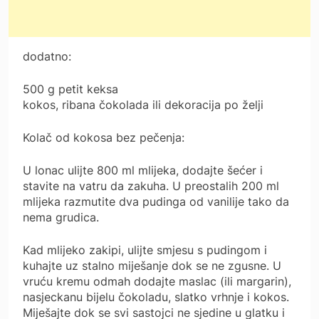
dodatno:
500 g petit keksa
kokos, ribana čokolada ili dekoracija po želji
Kolač od kokosa bez pečenja:
U lonac ulijte 800 ml mlijeka, dodajte šećer i
stavite na vatru da zakuha. U preostalih 200 ml
mlijeka razmutite dva pudinga od vanilije tako da
nema grudica.
Kad mlijeko zakipi, ulijte smjesu s pudingom i
kuhajte uz stalno miješanje dok se ne zgusne. U
vruću kremu odmah dodajte maslac (ili margarin),
nasjeckanu bijelu čokoladu, slatko vrhnje i kokos.
Miješajte dok se svi sastojci ne sjedine u glatku i