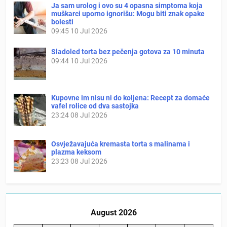
Ja sam urolog i ovo su 4 opasna simptoma koja
muškarci uporno ignorišu: Mogu biti znak opake
bolesti
09:45
10 Jul 2026
Sladoled torta bez pečenja gotova za 10 minuta
09:44
10 Jul 2026
Kupovne im nisu ni do koljena: Recept za domaće
vafel rolice od dva sastojka
23:24
08 Jul 2026
Osvježavajuća kremasta torta s malinama i
plazma keksom
23:23
08 Jul 2026
August 2026