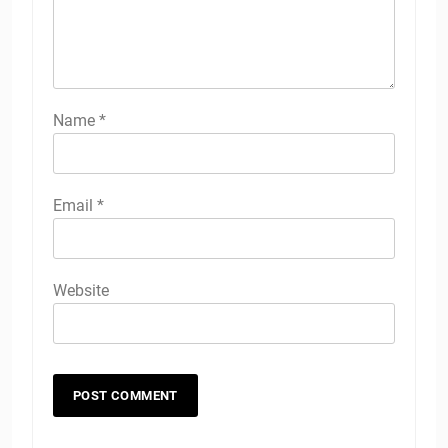
Name
*
Email
*
Website