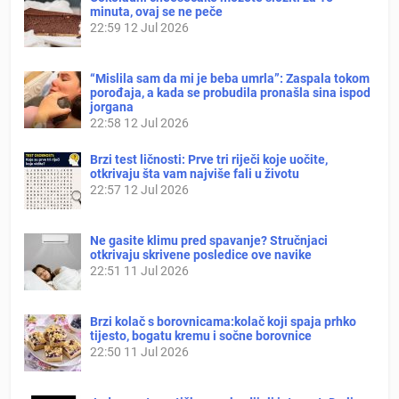
minuta, ovaj se ne peče
22:59
12 Jul 2026
“Mislila sam da mi je beba umrla”: Zaspala tokom
porođaja, a kada se probudila pronašla sina ispod
jorgana
22:58
12 Jul 2026
Brzi test ličnosti: Prve tri riječi koje uočite,
otkrivaju šta vam najviše fali u životu
22:57
12 Jul 2026
Ne gasite klimu pred spavanje? Stručnjaci
otkrivaju skrivene posledice ove navike
22:51
11 Jul 2026
Brzi kolač s borovnicama:kolač koji spaja prhko
tijesto, bogatu kremu i sočne borovnice
22:50
11 Jul 2026