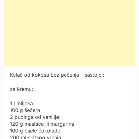
Kolač od kokosa bez pečenja – sastojci:
za kremu:
1 l mlijeka
100 g šećera
2 pudinga od vanilije
120 g maslaca ili margarina
100 g bijele čokolade
200 ml slatkog vrhnja