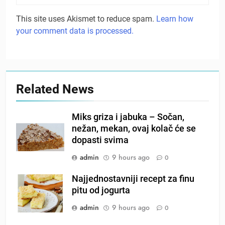
This site uses Akismet to reduce spam.
Learn how
your comment data is processed.
Related News
Miks griza i jabuka – Sočan,
nežan, mekan, ovaj kolač će se
dopasti svima
admin
9 hours ago
0
Najjednostavniji recept za finu
pitu od jogurta
admin
9 hours ago
0