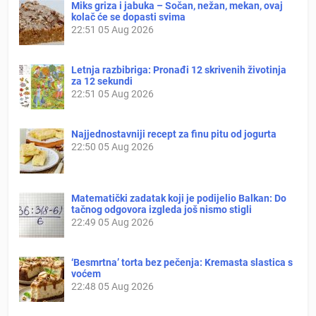
Miks griza i jabuka – Sočan, nežan, mekan, ovaj
kolač će se dopasti svima
22:51
05 Aug 2026
Letnja razbibriga: Pronađi 12 skrivenih životinja
za 12 sekundi
22:51
05 Aug 2026
Najjednostavniji recept za finu pitu od jogurta
22:50
05 Aug 2026
Matematički zadatak koji je podijelio Balkan: Do
tačnog odgovora izgleda još nismo stigli
22:49
05 Aug 2026
‘Besmrtna’ torta bez pečenja: Kremasta slastica s
voćem
22:48
05 Aug 2026