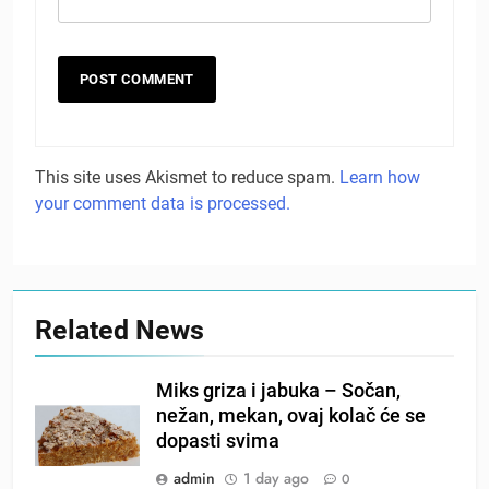
This site uses Akismet to reduce spam.
Learn how
your comment data is processed.
Related News
Miks griza i jabuka – Sočan,
nežan, mekan, ovaj kolač će se
dopasti svima
admin
1 day ago
0