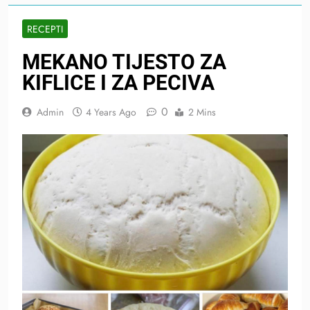
RECEPTI
MEKANO TIJESTO ZA
KIFLICE I ZA PECIVA
0
Admin
4 Years Ago
2 Mins