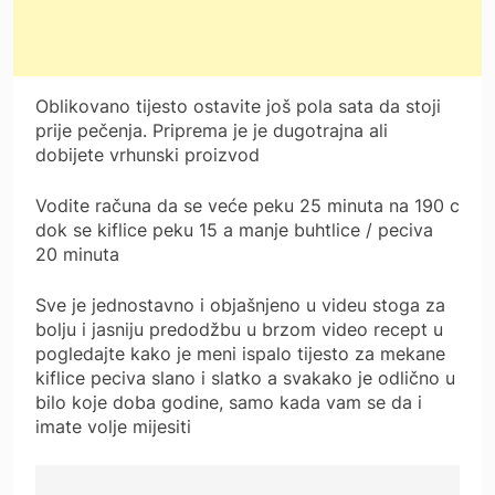
Oblikovano tijesto ostavite još pola sata da stoji
prije pečenja. Priprema je je dugotrajna ali
dobijete vrhunski proizvod
Vodite računa da se veće peku 25 minuta na 190 c
dok se kiflice peku 15 a manje buhtlice / peciva
20 minuta
Sve je jednostavno i objašnjeno u videu stoga za
bolju i jasniju predodžbu u brzom video recept u
pogledajte kako je meni ispalo tijesto za mekane
kiflice peciva slano i slatko a svakako je odlično u
bilo koje doba godine, samo kada vam se da i
imate volje mijesiti