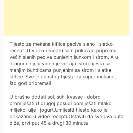
Tijesto za mekane kiflice peciva slano i slatko
recept. U video receptu sam prikazao pripremu
većih slanih peciva punjenih šunkom i sirom. A u
drugom dijelu video je verzija istog tijesta sa
manjim buhtlicama punjenim sa sirom i slatke
kiflice. Sve je od istog tijesta za super mekano,
što god pripremali
U brašno dodati sol, suhi kvasac i dobro
promiješati.U drugoj posudi pomiješati mlako
mlijeko, ulje i jogurt.Umijesiti tijesto kako je
prikazano u video receptuOstaviti da sve dva puta
diže, prvi put 45 a drugi 30 minuta