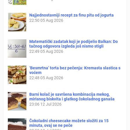
Najjednostavniji recept za finu pitu od jogurta
22:50
05 Aug 2026
Matematički zadatak koji je podijelio Balkan: Do
tačnog odgovora izgleda još nismo stigli
22:49
05 Aug 2026
‘Besmrtna’ torta bez pečenja: Kremasta slastica s
voćem
22:48
05 Aug 2026
Barni kolač je savršena kombinacija mekog,
mirisnog biskvita i glatkog čokoladnog ganaša
23:06
12 Jul 2026
Čokoladni cheesecake možete složiti za 15
minuta, ovaj se ne peče