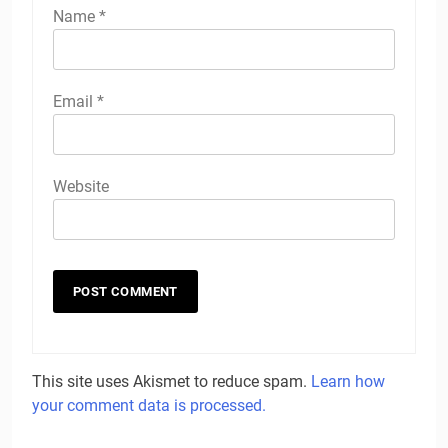
Name
*
Email
*
Website
This site uses Akismet to reduce spam.
Learn how
your comment data is processed.