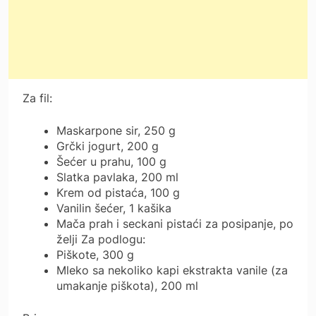
Za fil:
Maskarpone sir, 250 g
Grčki jogurt, 200 g
Šećer u prahu, 100 g
Slatka pavlaka, 200 ml
Krem od pistaća, 100 g
Vanilin šećer, 1 kašika
Mača prah i seckani pistaći za posipanje, po
želji Za podlogu:
Piškote, 300 g
Mleko sa nekoliko kapi ekstrakta vanile (za
umakanje piškota), 200 ml