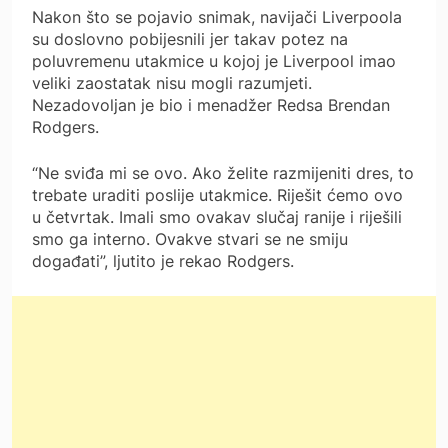
Nakon što se pojavio snimak, navijači Liverpoola
su doslovno pobijesnili jer takav potez na
poluvremenu utakmice u kojoj je Liverpool imao
veliki zaostatak nisu mogli razumjeti.
Nezadovoljan je bio i menadžer Redsa Brendan
Rodgers.
“Ne sviđa mi se ovo. Ako želite razmijeniti dres, to
trebate uraditi poslije utakmice. Riješit ćemo ovo
u četvrtak. Imali smo ovakav slučaj ranije i riješili
smo ga interno. Ovakve stvari se ne smiju
događati”, ljutito je rekao Rodgers.