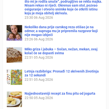
što mi je rodila unuče“, podrugljivo se rekla majka.
Nisam rekao ni riječi. Okrenuo sam stol, pozvao
osiguranje i otvorio snimke koje će otkriti istinu
koju je moja obitelj skrivala.
23:30
06 Aug 2026
Nekoliko dana prije carskog reza otišao je na
odmor, a supruga mu je pripremila razgovor koji
nije mogao izbjeći
23:26
06 Aug 2026
Miks griza i jabuka – Sočan, nežan, mekan, ovaj
kolač će se dopasti svima
22:51
05 Aug 2026
Letnja razbibriga: Pronađi 12 skrivenih životinja
za 12 sekundi
22:51
05 Aug 2026
Najjednostavniji recept za finu pitu od jogurta
22:50
05 Aug 2026