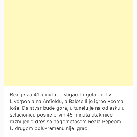
Real je za 41 minutu postigao tri gola protiv
Liverpoola na Anfieldu, a Balotelli je igrao veoma
loše. Da stvar bude gora, u tunelu je na odlasku u
svlačionicu poslije prvih 45 minuta utakmice
razmijenio dres sa nogometašem Reala Pepeom.
U drugom poluvremenu nije igrao.