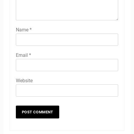
Name
*
Email
*
Website