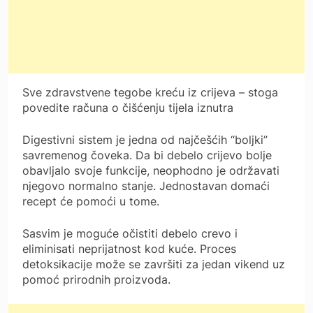
Sve zdravstvene tegobe kreću iz crijeva – stoga
povedite računa o čišćenju tijela iznutra
Digestivni sistem je jedna od najčešćih “boljki”
savremenog čoveka. Da bi debelo crijevo bolje
obavljalo svoje funkcije, neophodno je održavati
njegovo normalno stanje. Jednostavan domaći
recept će pomoći u tome.
Sasvim je moguće očistiti debelo crevo i
eliminisati neprijatnost kod kuće. Proces
detoksikacije može se završiti za jedan vikend uz
pomoć prirodnih proizvoda.