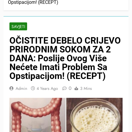
Opstipacijom! (RECEPT)
SAVJETI
OČISTITE DEBELO CRIJEVO
PRIRODNIM SOKOM ZA 2
DANA: Poslije Ovog Više
Nećete Imati Problem Sa
Opstipacijom! (RECEPT)
0
Admin
4 Years Ago
3 Mins