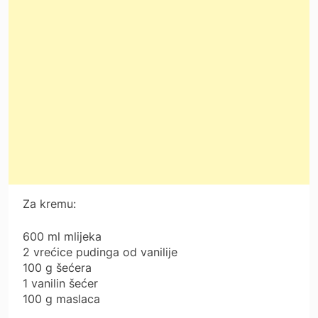
Za kremu:
600 ml mlijeka
2 vrećice pudinga od vanilije
100 g šećera
1 vanilin šećer
100 g maslaca