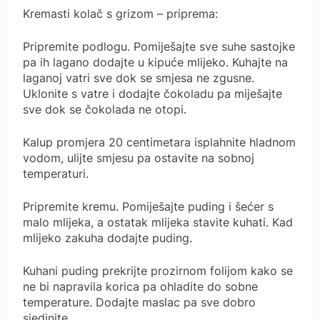
Kremasti kolač s grizom – priprema:
Pripremite podlogu. Pomiješajte sve suhe sastojke
pa ih lagano dodajte u kipuće mlijeko. Kuhajte na
laganoj vatri sve dok se smjesa ne zgusne.
Uklonite s vatre i dodajte čokoladu pa miješajte
sve dok se čokolada ne otopi.
Kalup promjera 20 centimetara isplahnite hladnom
vodom, ulijte smjesu pa ostavite na sobnoj
temperaturi.
Pripremite kremu. Pomiješajte puding i šećer s
malo mlijeka, a ostatak mlijeka stavite kuhati. Kad
mlijeko zakuha dodajte puding.
Kuhani puding prekrijte prozirnom folijom kako se
ne bi napravila korica pa ohladite do sobne
temperature. Dodajte maslac pa sve dobro
sjedinite.