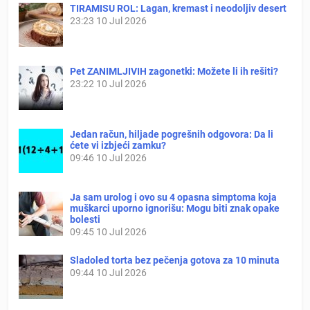
TIRAMISU ROL: Lagan, kremast i neodoljiv desert
23:23
10 Jul 2026
Pet ZANIMLJIVIH zagonetki: Možete li ih rešiti?
23:22
10 Jul 2026
Jedan račun, hiljade pogrešnih odgovora: Da li
ćete vi izbjeći zamku?
09:46
10 Jul 2026
Ja sam urolog i ovo su 4 opasna simptoma koja
muškarci uporno ignorišu: Mogu biti znak opake
bolesti
09:45
10 Jul 2026
Sladoled torta bez pečenja gotova za 10 minuta
09:44
10 Jul 2026