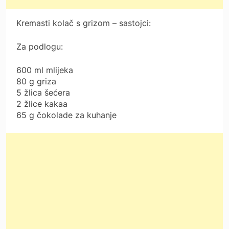
Kremasti kolač s grizom – sastojci:
Za podlogu:
600 ml mlijeka
80 g griza
5 žlica šećera
2 žlice kakaa
65 g čokolade za kuhanje