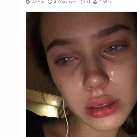
0
Admin
4 Years Ago
2 Mins