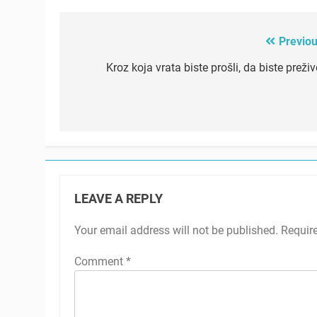
Previou
Post
navigation
Kroz koja vrata biste prošli, da biste preživ
LEAVE A REPLY
Your email address will not be published.
Requir
Comment
*