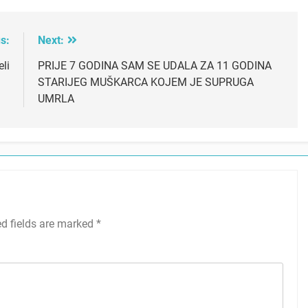
s:
Next:
eli
PRIJE 7 GODINA SAM SE UDALA ZA 11 GODINA
STARIJEG MUŠKARCA KOJEM JE SUPRUGA
UMRLA
ed fields are marked
*