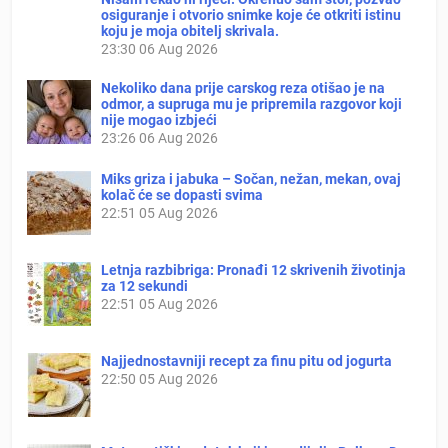
osiguranje i otvorio snimke koje će otkriti istinu
koju je moja obitelj skrivala.
23:30
06 Aug 2026
Nekoliko dana prije carskog reza otišao je na
odmor, a supruga mu je pripremila razgovor koji
nije mogao izbjeći
23:26
06 Aug 2026
Miks griza i jabuka – Sočan, nežan, mekan, ovaj
kolač će se dopasti svima
22:51
05 Aug 2026
Letnja razbibriga: Pronađi 12 skrivenih životinja
za 12 sekundi
22:51
05 Aug 2026
Najjednostavniji recept za finu pitu od jogurta
22:50
05 Aug 2026