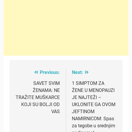
Previous:
Next:
Post
navigation
SAVET SVIM
1 SIMPTOM ZA
ŽENAMA: NE
ŽENE U MENOPAUZI
TRAŽITE MUŠKARCE
JE NAJTEŽI –
KOJI SU BOLJI OD
UKLONITE GA OVOM
VAS
JEFTINOM
NAMIRNICOM: Spas
za tegobe u srednjim