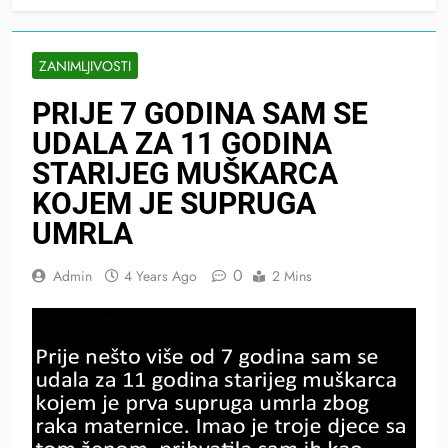
ZANIMLJIVOSTI
PRIJE 7 GODINA SAM SE
UDALA ZA 11 GODINA
STARIJEG MUŠKARCA
KOJEM JE SUPRUGA
UMRLA
0
Admin
4 Years Ago
2 Mins