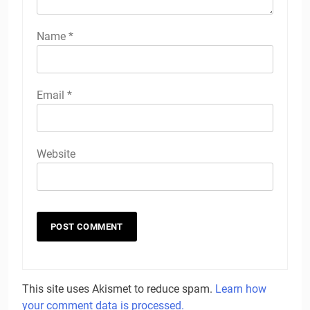
Name
*
Email
*
Website
This site uses Akismet to reduce spam.
Learn how
your comment data is processed.