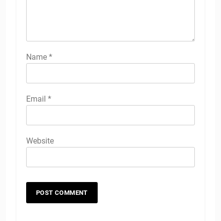
Name
*
Email
*
Website