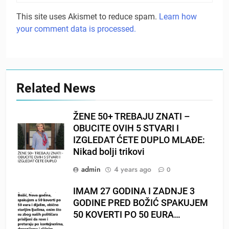
This site uses Akismet to reduce spam.
Learn how
your comment data is processed.
Related News
ŽENE 50+ TREBAJU ZNATI –
OBUCITE OVIH 5 STVARI I
IZGLEDAT ĆETE DUPLO MLAĐE:
Nikad bolji trikovi
admin
4 years ago
0
IMAM 27 GODINA I ZADNJE 3
GODINE PRED BOŽIĆ SPAKUJEM
50 KOVERTI PO 50 EURA…