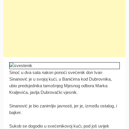
Sinoć u dva sata nakon ponoći svećenik don Ivan
Sinanović je u svojoj kući, u Banićima kod Dubrovnika,
ubio predsjednika tamošnjeg Mjesnog odbora Marka
Kraljevića, javlja Dubrovački vjesnik.
Sinanović je bio zanimljiv javnosti, jer je, između ostalog, i
bajker.
Sukob se dogodio u svećenikovoj kući, pod još uvijek