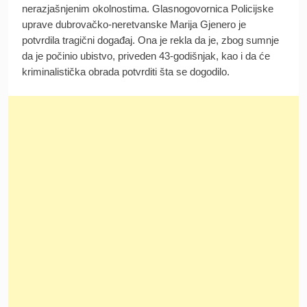
nerazjašnjenim okolnostima. Glasnogovornica Policijske
uprave dubrovačko-neretvanske Marija Gjenero je
potvrdila tragični događaj. Ona je rekla da je, zbog sumnje
da je počinio ubistvo, priveden 43-godišnjak, kao i da će
kriminalistička obrada potvrditi šta se dogodilo.