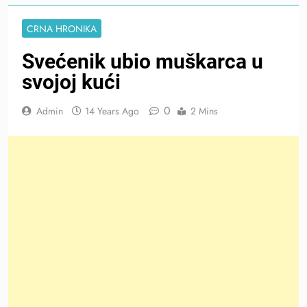
CRNA HRONIKA
Svećenik ubio muškarca u
svojoj kući
0
Admin
14 Years Ago
2 Mins