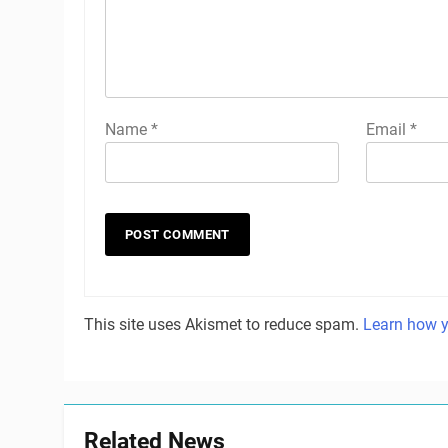
Name
*
Email
*
This site uses Akismet to reduce spam.
Learn how y
Related News