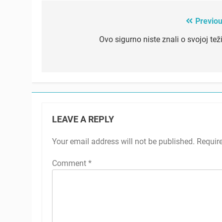
Previou
Post
navigation
Ovo sigurno niste znali o svojoj tež
LEAVE A REPLY
Your email address will not be published.
Requir
Comment
*