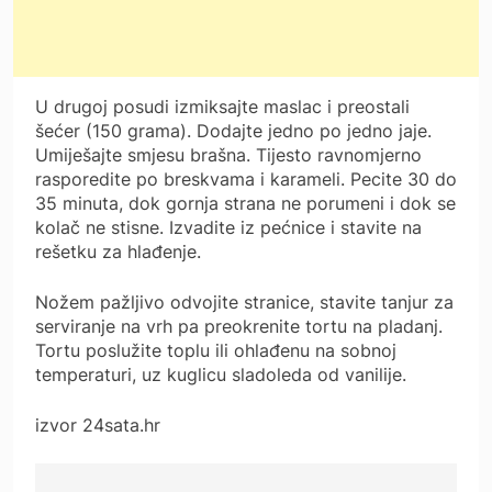
U drugoj posudi izmiksajte maslac i preostali
šećer (150 grama). Dodajte jedno po jedno jaje.
Umiješajte smjesu brašna. Tijesto ravnomjerno
rasporedite po breskvama i karameli. Pecite 30 do
35 minuta, dok gornja strana ne porumeni i dok se
kolač ne stisne. Izvadite iz pećnice i stavite na
rešetku za hlađenje.
Nožem pažljivo odvojite stranice, stavite tanjur za
serviranje na vrh pa preokrenite tortu na pladanj.
Tortu poslužite toplu ili ohlađenu na sobnoj
temperaturi, uz kuglicu sladoleda od vanilije.
izvor 24sata.hr