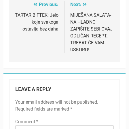
Previous:
Next:
Post
navigation
TARTAR BIFTEK: Jelo
MIJEŠANA SALATA-
koje svakoga
NA HLADNO
ostavlja bez daha
ZAPIŠITE SEBI OVAJ
ODLIČAN RECEPT,
TREBAT ĆE VAM
USKORO!
LEAVE A REPLY
Your email address will not be published.
Required fields are marked
*
Comment
*