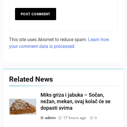
This site uses Akismet to reduce spam.
Learn how
your comment data is processed.
Related News
Miks griza i jabuka – Sočan,
nežan, mekan, ovaj kolač će se
dopasti svima
admin
17 hours ago
0