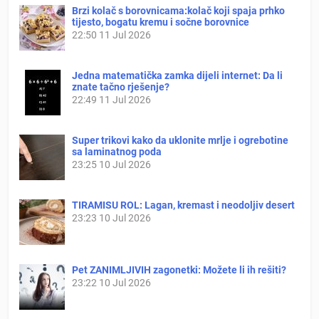
Brzi kolač s borovnicama:kolač koji spaja prhko
tijesto, bogatu kremu i sočne borovnice
22:50
11 Jul 2026
Jedna matematička zamka dijeli internet: Da li
znate tačno rješenje?
22:49
11 Jul 2026
Super trikovi kako da uklonite mrlje i ogrebotine
sa laminatnog poda
23:25
10 Jul 2026
TIRAMISU ROL: Lagan, kremast i neodoljiv desert
23:23
10 Jul 2026
Pet ZANIMLJIVIH zagonetki: Možete li ih rešiti?
23:22
10 Jul 2026