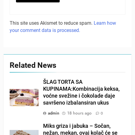
This site uses Akismet to reduce spam.
Learn how
your comment data is processed.
Related News
ŠLAG TORTA SA
KUPINAMA:Kombinacija keksa,
voćne svežine i čokolade daje
savršeno izbalansiran ukus
admin
18 hours ago
0
Miks griza i jabuka – Sočan,
nežan, mekan, ovaj kolač će se