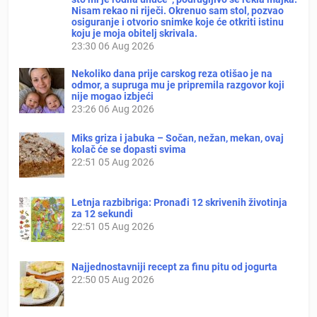
Nisam rekao ni riječi. Okrenuo sam stol, pozvao
osiguranje i otvorio snimke koje će otkriti istinu
koju je moja obitelj skrivala.
23:30
06 Aug 2026
Nekoliko dana prije carskog reza otišao je na
odmor, a supruga mu je pripremila razgovor koji
nije mogao izbjeći
23:26
06 Aug 2026
Miks griza i jabuka – Sočan, nežan, mekan, ovaj
kolač će se dopasti svima
22:51
05 Aug 2026
Letnja razbibriga: Pronađi 12 skrivenih životinja
za 12 sekundi
22:51
05 Aug 2026
Najjednostavniji recept za finu pitu od jogurta
22:50
05 Aug 2026