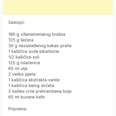
Sastojci:
190 g višenamenskog brašna
125 g šećera
30 g nezaslađenog kakao praha
1 kašičica sode bikarbone
1/2 kašičice soli
125 g mlaćenice
65 ml ulja
2 velika jajeta
1 kašičica ekstrakta vanile
1 kašičica belog sirćeta
2 kašike crne prehrambena boje
65 ml kuvane kafe
Priprema: