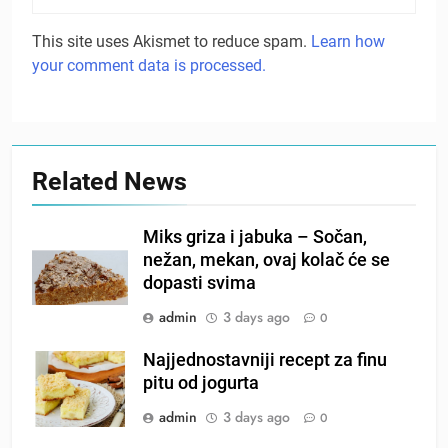
This site uses Akismet to reduce spam.
Learn how
your comment data is processed.
Related News
Miks griza i jabuka – Sočan,
nežan, mekan, ovaj kolač će se
dopasti svima
admin
3 days ago
0
Najjednostavniji recept za finu
pitu od jogurta
admin
3 days ago
0