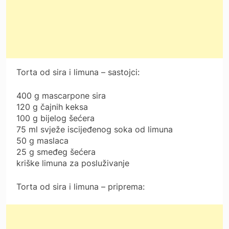
Torta od sira i limuna – sastojci:
400 g mascarpone sira
120 g čajnih keksa
100 g bijelog šećera
75 ml svježe iscijeđenog soka od limuna
50 g maslaca
25 g smeđeg šećera
kriške limuna za posluživanje
Torta od sira i limuna – priprema: