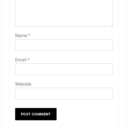
Name
*
Email
*
Website