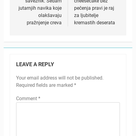
saveznik: Sedam
cheesecake bez
jutarnjih navika koje
pečenja pravi je raj
olakšavaju
za ljubitelje
pražnjenje creva
kremastih deserata
LEAVE A REPLY
Your email address will not be published.
Required fields are marked
*
Comment
*