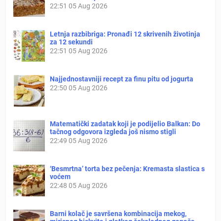
22:51
05 Aug 2026
Letnja razbibriga: Pronađi 12 skrivenih životinja
za 12 sekundi
22:51
05 Aug 2026
Najjednostavniji recept za finu pitu od jogurta
22:50
05 Aug 2026
Matematički zadatak koji je podijelio Balkan: Do
tačnog odgovora izgleda još nismo stigli
22:49
05 Aug 2026
‘Besmrtna’ torta bez pečenja: Kremasta slastica s
voćem
22:48
05 Aug 2026
Barni kolač je savršena kombinacija mekog,