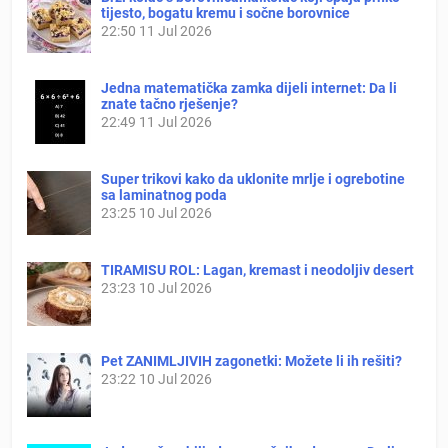
tijesto, bogatu kremu i sočne borovnice
22:50
11 Jul 2026
Jedna matematička zamka dijeli internet: Da li
znate tačno rješenje?
22:49
11 Jul 2026
Super trikovi kako da uklonite mrlje i ogrebotine
sa laminatnog poda
23:25
10 Jul 2026
TIRAMISU ROL: Lagan, kremast i neodoljiv desert
23:23
10 Jul 2026
Pet ZANIMLJIVIH zagonetki: Možete li ih rešiti?
23:22
10 Jul 2026