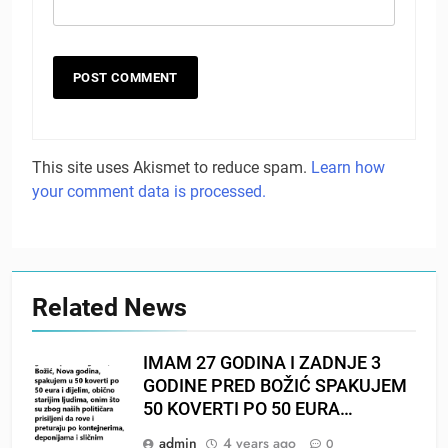
This site uses Akismet to reduce spam.
Learn how
your comment data is processed.
Related News
IMAM 27 GODINA I ZADNJE 3
GODINE PRED BOŽIĆ SPAKUJEM
50 KOVERTI PO 50 EURA…
admin
4 years ago
0