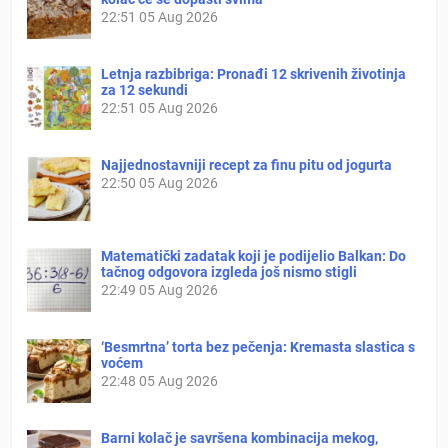
22:51
05 Aug 2026
Letnja razbibriga: Pronađi 12 skrivenih životinja
za 12 sekundi
22:51
05 Aug 2026
Najjednostavniji recept za finu pitu od jogurta
22:50
05 Aug 2026
Matematički zadatak koji je podijelio Balkan: Do
tačnog odgovora izgleda još nismo stigli
22:49
05 Aug 2026
‘Besmrtna’ torta bez pečenja: Kremasta slastica s
voćem
22:48
05 Aug 2026
Barni kolač je savršena kombinacija mekog,