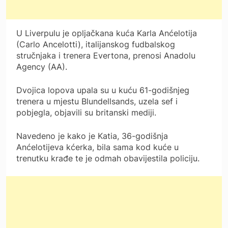
U Liverpulu je opljačkana kuća Karla Anćelotija
(Carlo Ancelotti), italijanskog fudbalskog
stručnjaka i trenera Evertona, prenosi Anadolu
Agency (AA).
Dvojica lopova upala su u kuću 61-godišnjeg
trenera u mjestu Blundellsands, uzela sef i
pobjegla, objavili su britanski mediji.
Navedeno je kako je Katia, 36-godišnja
Anćelotijeva kćerka, bila sama kod kuće u
trenutku krađe te je odmah obavijestila policiju.