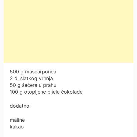
500 g mascarponea
2 dl slatkog vrhnja
50 g šećera u prahu
100 g otopljene bijele čokolade
dodatno:
maline
kakao