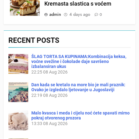
Kremasta slastica s voćem
admin
4 days ago
0
RECENT POSTS
ŠLAG TORTA SA KUPINAMA:Kombinacija keksa,
voćne svežine i čokolade daje savršeno
izbalansiran ukus
22:25
08 Aug 2026
Dan kada se kretalo na more bio je mali praznik:
Ovako je izgledalo ljetovanje u Jugoslaviji
22:19
08 Aug 2026
Malo kvasca i meda i cijelu noć ćete spavati mirno
pokraj otvorenog prozora
13:33
08 Aug 2026