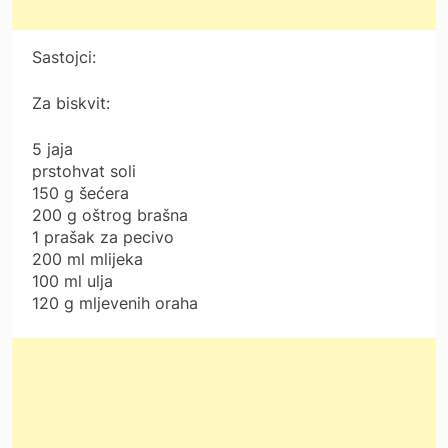
Sastojci:
Za biskvit:
5 jaja
prstohvat soli
150 g šećera
200 g oštrog brašna
1 prašak za pecivo
200 ml mlijeka
100 ml ulja
120 g mljevenih oraha