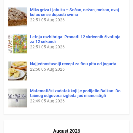
Miks griza i jabuka – Sočan, nežan, mekan, ovaj
kolač će se dopasti svima
22:51
05 Aug 2026
Letnja razbibriga: Pronađi 12 skrivenih životinja
za 12 sekundi
22:51
05 Aug 2026
Najjednostavniji recept za finu pitu od jogurta
22:50
05 Aug 2026
Matematički zadatak koji je podijelio Balkan: Do
tačnog odgovora izgleda još nismo stigli
22:49
05 Aug 2026
August 2026