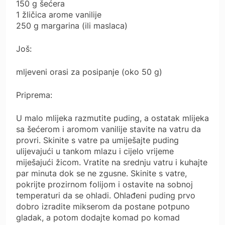
150 g šećera
1 žličica arome vanilije
250 g margarina (ili maslaca)
Još:
mljeveni orasi za posipanje (oko 50 g)
Priprema:
U malo mlijeka razmutite puding, a ostatak mlijeka
sa šećerom i aromom vanilije stavite na vatru da
provri. Skinite s vatre pa umiješajte puding
ulijevajući u tankom mlazu i cijelo vrijeme
miješajući žicom. Vratite na srednju vatru i kuhajte
par minuta dok se ne zgusne. Skinite s vatre,
pokrijte prozirnom folijom i ostavite na sobnoj
temperaturi da se ohladi. Ohlađeni puding prvo
dobro izradite mikserom da postane potpuno
gladak, a potom dodajte komad po komad