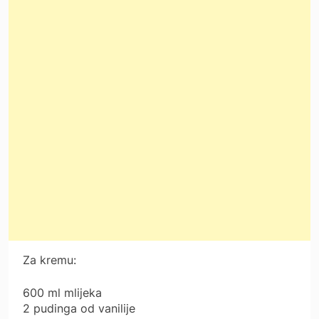
Za kremu:
600 ml mlijeka
2 pudinga od vanilije