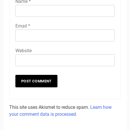
Name
*
Email
*
Website
This site uses Akismet to reduce spam.
Learn how
your comment data is processed.