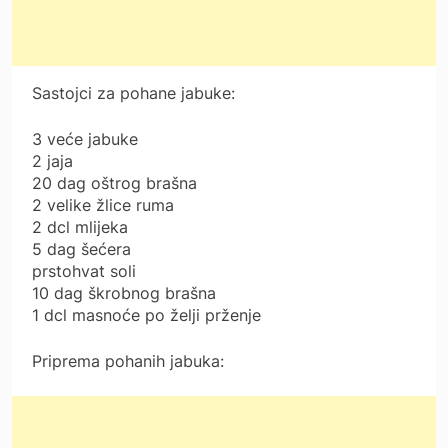
Sastojci za pohane jabuke:
3 veće jabuke
2 jaja
20 dag oštrog brašna
2 velike žlice ruma
2 dcl mlijeka
5 dag šećera
prstohvat soli
10 dag škrobnog brašna
1 dcl masnoće po želji prženje
Priprema pohanih jabuka: