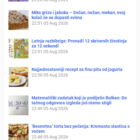
Miks griza i jabuka – Sočan, nežan, mekan, ovaj
kolač će se dopasti svima
22:51
05 Aug 2026
Letnja razbibriga: Pronađi 12 skrivenih životinja
za 12 sekundi
22:51
05 Aug 2026
Najjednostavniji recept za finu pitu od jogurta
22:50
05 Aug 2026
Matematički zadatak koji je podijelio Balkan: Do
tačnog odgovora izgleda još nismo stigli
22:49
05 Aug 2026
‘Besmrtna’ torta bez pečenja: Kremasta slastica s
voćem
22:48
05 Aug 2026