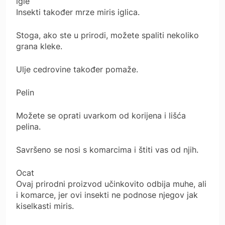
igle
Insekti također mrze miris iglica.
Stoga, ako ste u prirodi, možete spaliti nekoliko
grana kleke.
Ulje cedrovine također pomaže.
Pelin
Možete se oprati uvarkom od korijena i lišća
pelina.
Savršeno se nosi s komarcima i štiti vas od njih.
Ocat
Ovaj prirodni proizvod učinkovito odbija muhe, ali
i komarce, jer ovi insekti ne podnose njegov jak
kiselkasti miris.