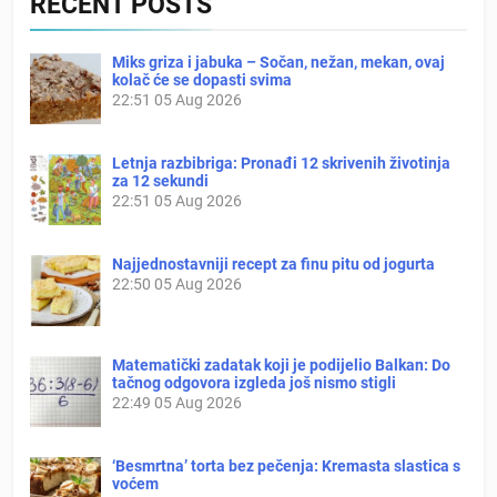
RECENT POSTS
Miks griza i jabuka – Sočan, nežan, mekan, ovaj
kolač će se dopasti svima
22:51
05 Aug 2026
Letnja razbibriga: Pronađi 12 skrivenih životinja
za 12 sekundi
22:51
05 Aug 2026
Najjednostavniji recept za finu pitu od jogurta
22:50
05 Aug 2026
Matematički zadatak koji je podijelio Balkan: Do
tačnog odgovora izgleda još nismo stigli
22:49
05 Aug 2026
‘Besmrtna’ torta bez pečenja: Kremasta slastica s
voćem