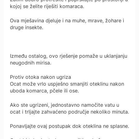
kojoj se želite riješiti komaraca.
Ova mješavina djeluje i na muhe, mrave, žohare i
druge insekte.
Između ostalog, ovo rješenje pomaže u uklanjanju
neugodnih mirisa.
Protiv otoka nakon ugriza
Ocat može vrlo uspješno smanjiti oteklinu nakon
uboda komarca, pčele ili ose.
Ako ste ugrizeni, jednostavno namočite vatu u
ocat i trljajte zahvaćeno područje nekoliko minuta.
Ponavljajte ovaj postupak dok oteklina ne splasne.