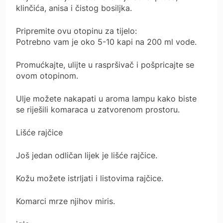
klinčića, anisa i čistog bosiljka.
Pripremite ovu otopinu za tijelo:
Potrebno vam je oko 5-10 kapi na 200 ml vode.
Promućkajte, ulijte u raspršivač i pošpricajte se
ovom otopinom.
Ulje možete nakapati u aroma lampu kako biste
se riješili komaraca u zatvorenom prostoru.
Lišće rajčice
Još jedan odličan lijek je lišće rajčice.
Kožu možete istrljati i listovima rajčice.
Komarci mrze njihov miris.