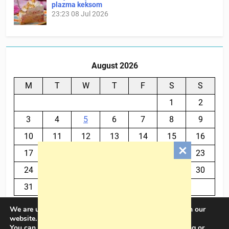
plazma keksom
23:23
08 Jul 2026
August 2026
M
T
W
T
F
S
S
1
2
3
4
5
6
7
8
9
10
11
12
13
14
15
16
17
18
19
20
21
22
23
24
25
26
27
28
29
30
31
We are using cookies to give you the best experience on our
« Jul
website.
You can find out more about which cookies we are using or