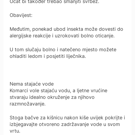
Ocat bi također trebao smanjiti svrbež.
Obavijest:
Međutim, ponekad ubod insekta može dovesti do
alergijske reakcije i uzrokovati bolno oticanje.
U tom slučaju bolno i natečeno mjesto možete
ohladiti ledom i posjetiti liječnika.
Nema stajaće vode
Komarci vole stajaću vodu, a ljetne vrućine
stvaraju idealno okruženje za njihovo
razmnožavanje.
Stoga bačve za kišnicu nakon kiše uvijek pokrijte i
izbjegavajte otvoreno zadržavanje vode u svom
vrtu.