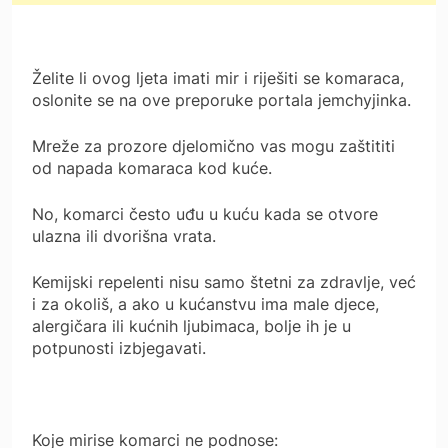
Želite li ovog ljeta imati mir i riješiti se komaraca,
oslonite se na ove preporuke portala jemchyjinka.
Mreže za prozore djelomično vas mogu zaštititi
od napada komaraca kod kuće.
No, komarci često uđu u kuću kada se otvore
ulazna ili dvorišna vrata.
Kemijski repelenti nisu samo štetni za zdravlje, već
i za okoliš, a ako u kućanstvu ima male djece,
alergičara ili kućnih ljubimaca, bolje ih je u
potpunosti izbjegavati.
Koje mirise komarci ne podnose: