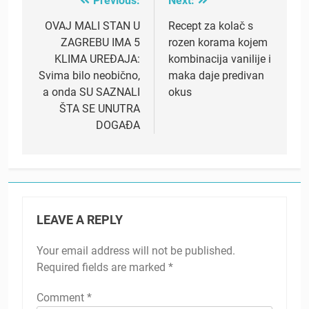
Previous:
Next:
Post
navigation
OVAJ MALI STAN U
Recept za kolač s
ZAGREBU IMA 5
rozen korama kojem
KLIMA UREĐAJA:
kombinacija vanilije i
Svima bilo neobično,
maka daje predivan
a onda SU SAZNALI
okus
ŠTA SE UNUTRA
DOGAĐA
LEAVE A REPLY
Your email address will not be published.
Required fields are marked
*
Comment
*