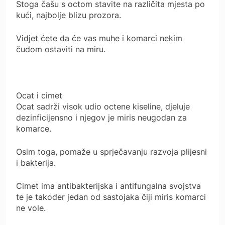
Stoga čašu s octom stavite na različita mjesta po
kući, najbolje blizu prozora.
Vidjet ćete da će vas muhe i komarci nekim
čudom ostaviti na miru.
Ocat i cimet
Ocat sadrži visok udio octene kiseline, djeluje
dezinficijensno i njegov je miris neugodan za
komarce.
Osim toga, pomaže u sprječavanju razvoja plijesni
i bakterija.
Cimet ima antibakterijska i antifungalna svojstva
te je također jedan od sastojaka čiji miris komarci
ne vole.