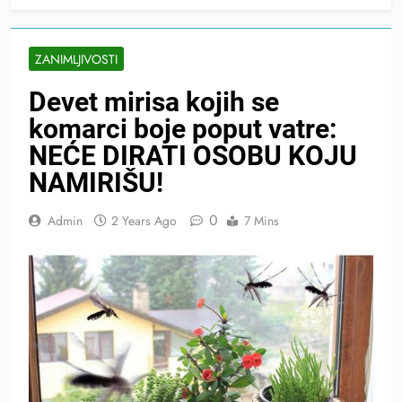
ZANIMLJIVOSTI
Devet mirisa kojih se
komarci boje poput vatre:
NEĆE DIRATI OSOBU KOJU
NAMIRIŠU!
0
Admin
2 Years Ago
7 Mins