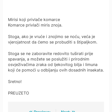
Mirisi koji privlače komarce
Komarce privlači miris znoja.
Stoga, ako je vruće i znojimo se noću, veća je
vjerojatnost da ćemo se probuditi s štipaljkom.
Stoga se ne zaboravite redovito tuširati prije
spavanja, a možete se poslužiti i prirodnim
osvježivačima zraka od ljekovitog bilja i limuna
koji će pomoći u odbijanju ovih dosadnih insekata.
Sretno!
PREUZETO