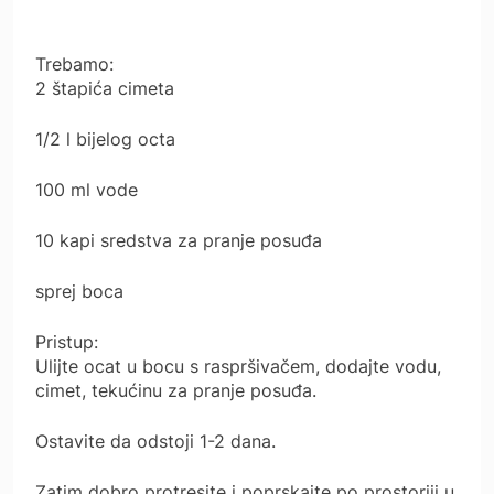
Trebamo:
2 štapića cimeta
1/2 l bijelog octa
100 ml vode
10 kapi sredstva za pranje posuđa
sprej boca
Pristup:
Ulijte ocat u bocu s raspršivačem, dodajte vodu,
cimet, tekućinu za pranje posuđa.
Ostavite da odstoji 1-2 dana.
Zatim dobro protresite i poprskajte po prostoriji u