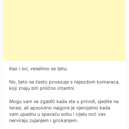
Kao i svi, veselimo se ljetu.
No, ljeto se često povezuje s najezdom komaraca,
koji znaju biti prilično iritantni.
Mogu vam se zgaditi kada ste u prirodi, sjedite na
terasi, ali apsolutno najgore je vjerojatno kada
vam upadnu u spavaću sobu i cijelu noć vas
nerviraju zujanjem i grickanjem.