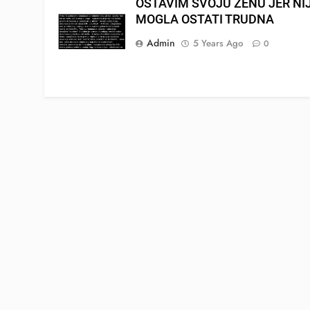
OSTAVIM SVOJU ŽENU JER NI
MOGLA OSTATI TRUDNA
Admin
5 Years Ago
0