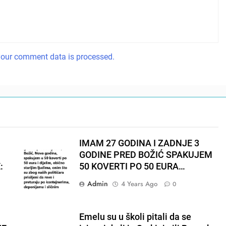
our comment data is processed.
IMAM 27 GODINA I ZADNJE 3
GODINE PRED BOŽIĆ SPAKUJEM
:
50 KOVERTI PO 50 EURA…
Admin
4 Years Ago
0
Emelu su u školi pitali da se