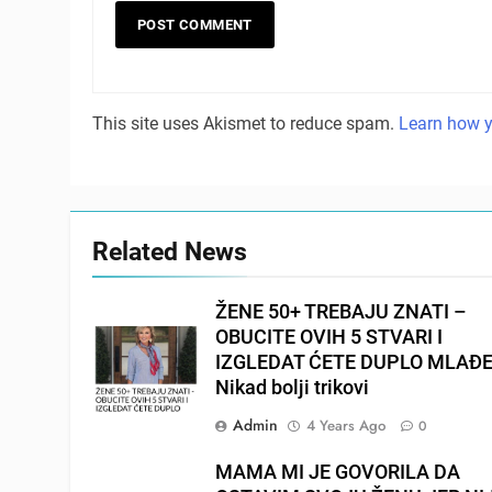
This site uses Akismet to reduce spam.
Learn how y
Related News
ŽENE 50+ TREBAJU ZNATI –
OBUCITE OVIH 5 STVARI I
IZGLEDAT ĆETE DUPLO MLAĐE
Nikad bolji trikovi
Admin
4 Years Ago
0
MAMA MI JE GOVORILA DA